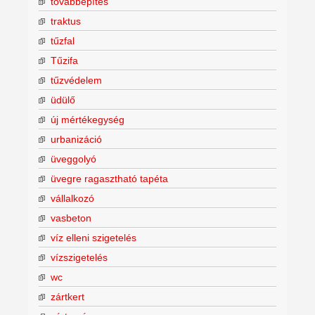
továbbépítés
traktus
tűzfal
Tűzifa
tűzvédelem
üdülő
új mértékegység
urbanizáció
üveggolyó
üvegre ragasztható tapéta
vállalkozó
vasbeton
víz elleni szigetelés
vízszigetelés
wc
zártkert