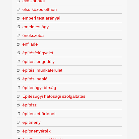
előszobafal
első közös otthon
emberi test arányai
emeletes ágy
énekszoba
enfilade
építésfelügyelet
építési engedély
építési munkaterület
építési napló
építésügyi bírság
Építésügyi hatósági szolgáltatás
építész
építészettörténet
építmény
építményérték