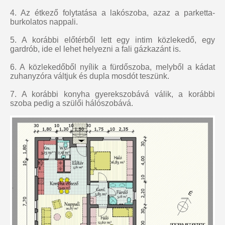
4. Az étkező folytatása a lakószoba, azaz a parketta-
burkolatos nappali.
5. A korábbi előtérből lett egy intim közlekedő, egy
gardrób, ide el lehet helyezni a fali gázkazánt is.
6. A közlekedőből nyílik a fürdőszoba, melyből a kádat
zuhanyzóra váltjuk és dupla mosdót teszünk.
7. A korábbi konyha gyerekszobává válik, a korábbi
szoba pedig a szülői hálószobává.