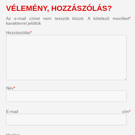
VÉLEMÉNY, HOZZÁSZÓLÁS?
Az e-mail címet nem tesszük közzé.
A kötelező mezőket
*
karakterrel jelöltük
Hozzászólás
*
Név
*
E-mail cím
*
Honlap