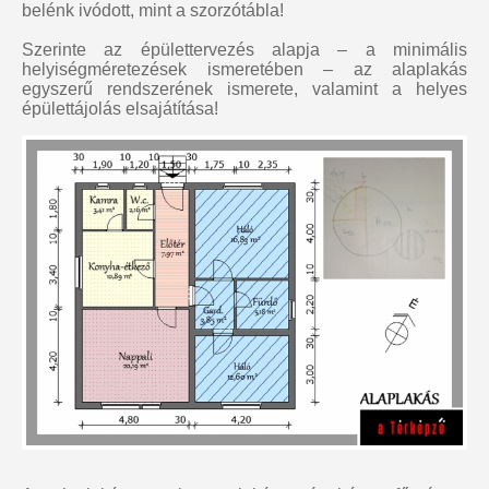
belénk ivódott, mint a szorzótábla!
Szerinte az épülettervezés alapja – a minimális
helyiségméretezések ismeretében – az alaplakás
egyszerű rendszerének ismerete, valamint a helyes
épülettájolás elsajátítása!