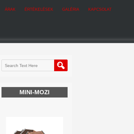
ÁRAK
ÉRTÉKELÉSEK
GALÉRIA
KAPCSOLAT
MINI-MOZI