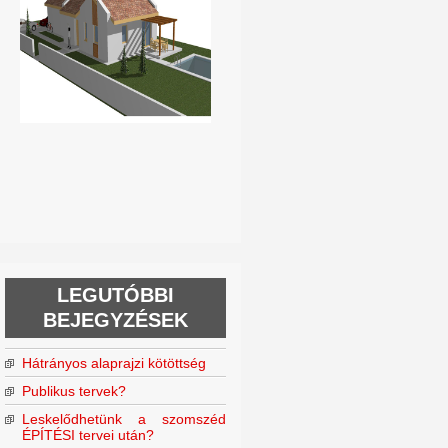
LEGUTÓBBI
BEJEGYZÉSEK
Hátrányos alaprajzi kötöttség
Publikus tervek?
Leskelődhetünk a szomszéd
ÉPÍTÉSI tervei után?