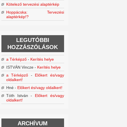
Kötelező tervezési alaptérkép
Hoppácska: Tervezési
alaptérkép!?
LEGUTÓBBI
HOZZÁSZÓLÁSOK
a Térképző
-
Kerítés helye
ISTVÁN Vincze
-
Kerítés helye
a Térképző
-
Előkert és/vagy
oldalkert!
Hné
-
Előkert és/vagy oldalkert!
Tóth István
-
Előkert és/vagy
oldalkert!
ARCHÍVUM