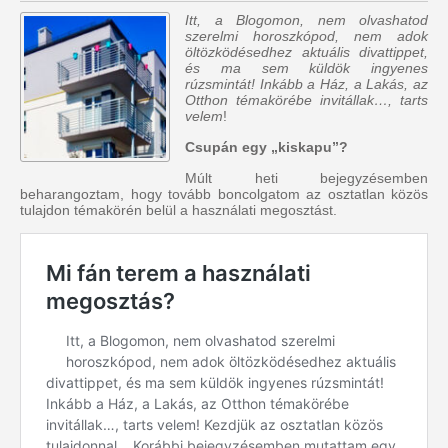
Itt, a Blogomon, nem olvashatod
szerelmi horoszkópod, nem adok
öltözködésedhez aktuális divattippet,
és ma sem küldök ingyenes
rúzsmintát! Inkább a Ház, a Lakás, az
Otthon témakörébe invitállak…, tarts
velem
!
Csupán egy „kiskapu”?
Múlt heti bejegyzésemben
beharangoztam, hogy tovább boncolgatom az osztatlan közös
tulajdon témakörén belül a használati megosztást.