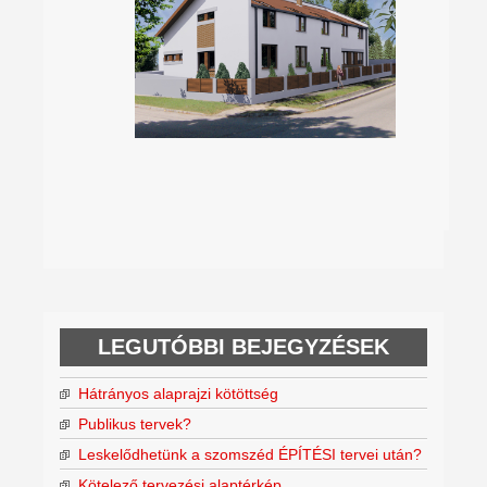
LEGUTÓBBI BEJEGYZÉSEK
Hátrányos alaprajzi kötöttség
Publikus tervek?
Leskelődhetünk a szomszéd ÉPÍTÉSI tervei után?
Kötelező tervezési alaptérkép