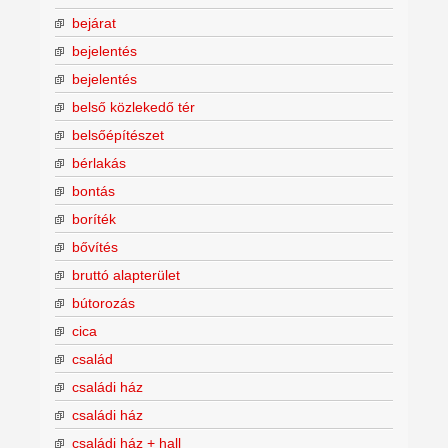
bejárat
bejelentés
bejelentés
belső közlekedő tér
belsőépítészet
bérlakás
bontás
boríték
bővítés
bruttó alapterület
bútorozás
cica
család
családi ház
családi ház
családi ház + hall