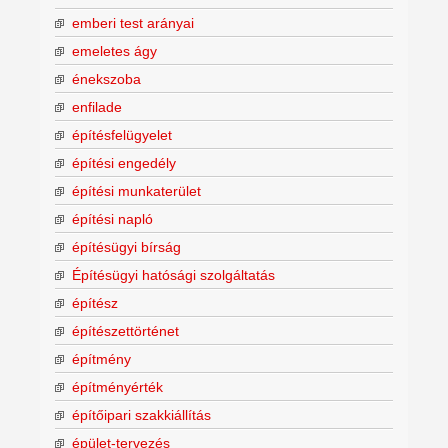
emberi test arányai
emeletes ágy
énekszoba
enfilade
építésfelügyelet
építési engedély
építési munkaterület
építési napló
építésügyi bírság
Építésügyi hatósági szolgáltatás
építész
építészettörténet
építmény
építményérték
építőipari szakkiállítás
épület-tervezés