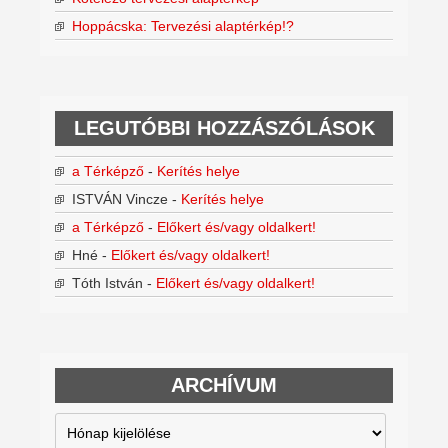
Hoppácska: Tervezési alaptérkép!?
LEGUTÓBBI HOZZÁSZÓLÁSOK
a Térképző
-
Kerítés helye
ISTVÁN Vincze
-
Kerítés helye
a Térképző
-
Előkert és/vagy oldalkert!
Hné
-
Előkert és/vagy oldalkert!
Tóth István
-
Előkert és/vagy oldalkert!
ARCHÍVUM
Archívum