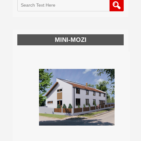
MINI-MOZI