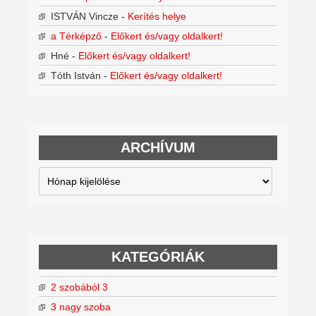
ISTVÁN Vincze
-
Kerítés helye
a Térképző
-
Előkert és/vagy oldalkert!
Hné
-
Előkert és/vagy oldalkert!
Tóth István
-
Előkert és/vagy oldalkert!
ARCHÍVUM
Archívum
KATEGÓRIÁK
2 szobából 3
3 nagy szoba