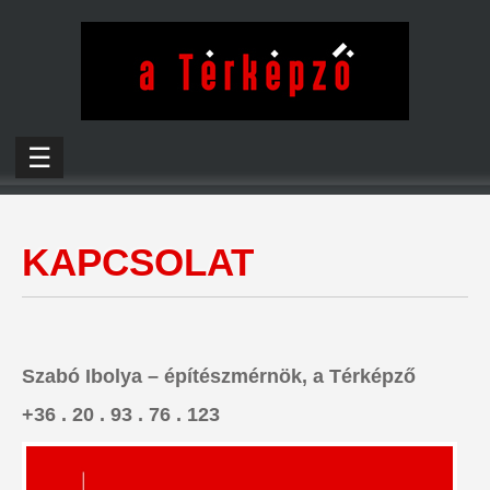
☰
KAPCSOLAT
Szabó Ibolya – építészmérnök, a Térképző
+36 . 20 . 93 . 76 . 123