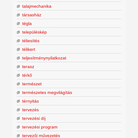
talajmechanika
társasház
tégla
településkép
téliesítés
télikert
teljesítménynyilatkozat
terasz
térkő
természet
természetes megvilágítás
térnyitás
tervezés
tervezési díj
tervezési program
tervezői művezetés