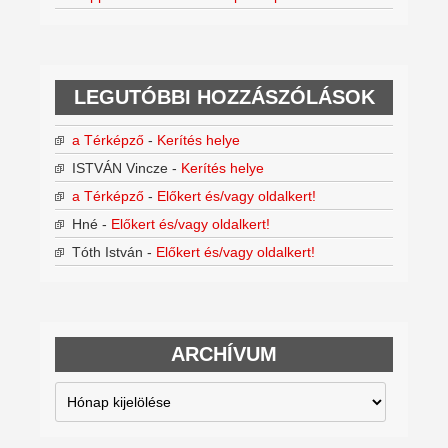
LEGUTÓBBI HOZZÁSZÓLÁSOK
a Térképző
-
Kerítés helye
ISTVÁN Vincze
-
Kerítés helye
a Térképző
-
Előkert és/vagy oldalkert!
Hné
-
Előkert és/vagy oldalkert!
Tóth István
-
Előkert és/vagy oldalkert!
ARCHÍVUM
Archívum