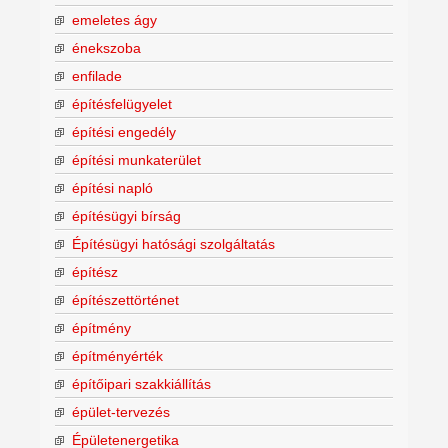
emeletes ágy
énekszoba
enfilade
építésfelügyelet
építési engedély
építési munkaterület
építési napló
építésügyi bírság
Építésügyi hatósági szolgáltatás
építész
építészettörténet
építmény
építményérték
építőipari szakkiállítás
épület-tervezés
Épületenergetika