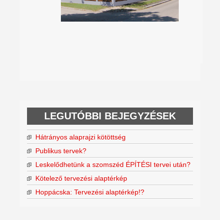
LEGUTÓBBI BEJEGYZÉSEK
Hátrányos alaprajzi kötöttség
Publikus tervek?
Leskelődhetünk a szomszéd ÉPÍTÉSI tervei után?
Kötelező tervezési alaptérkép
Hoppácska: Tervezési alaptérkép!?