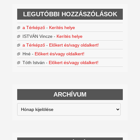
LEGUTÓBBI HOZZÁSZÓLÁSOK
a Térképző
-
Kerítés helye
ISTVÁN Vincze
-
Kerítés helye
a Térképző
-
Előkert és/vagy oldalkert!
Hné
-
Előkert és/vagy oldalkert!
Tóth István
-
Előkert és/vagy oldalkert!
ARCHÍVUM
Archívum