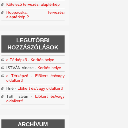
Kötelező tervezési alaptérkép
Hoppácska: Tervezési
alaptérkép!?
LEGUTÓBBI
HOZZÁSZÓLÁSOK
a Térképző
-
Kerítés helye
ISTVÁN Vincze
-
Kerítés helye
a Térképző
-
Előkert és/vagy
oldalkert!
Hné
-
Előkert és/vagy oldalkert!
Tóth István
-
Előkert és/vagy
oldalkert!
ARCHÍVUM