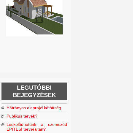
LEGUTÓBBI
BEJEGYZÉSEK
Hátrányos alaprajzi kötöttség
Publikus tervek?
Leskelődhetünk a szomszéd
ÉPÍTÉSI tervei után?