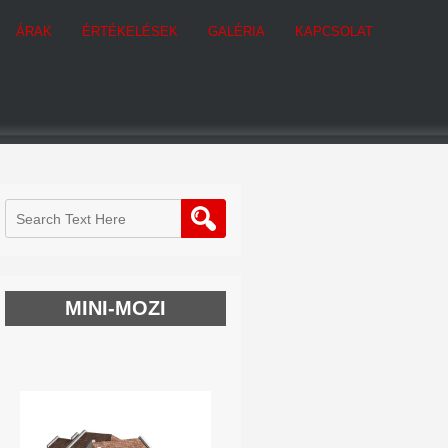
ÁRAK
ÉRTÉKELÉSEK
GALÉRIA
KAPCSOLAT
MINI-MOZI