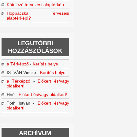
Kötelező tervezési alaptérkép
Hoppácska: Tervezési
alaptérkép!?
LEGUTÓBBI
HOZZÁSZÓLÁSOK
a Térképző
-
Kerítés helye
ISTVÁN Vincze
-
Kerítés helye
a Térképző
-
Előkert és/vagy
oldalkert!
Hné
-
Előkert és/vagy oldalkert!
Tóth István
-
Előkert és/vagy
oldalkert!
ARCHÍVUM