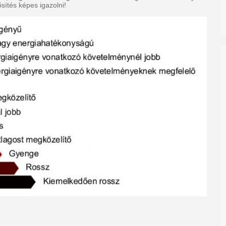
sítés képes igazolni!