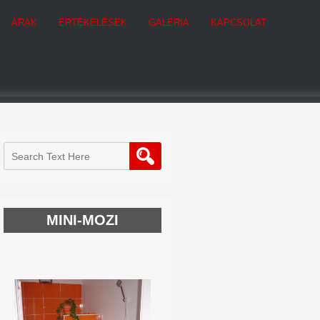
ÁRAK
ÉRTÉKELÉSEK
GALÉRIA
KAPCSOLAT
MINI-MOZI