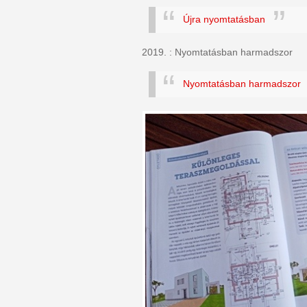
Újra nyomtatásban
2019. : Nyomtatásban harmadszor
Nyomtatásban harmadszor