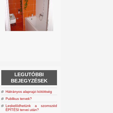
LEGUTÓBBI
BEJEGYZÉSEK
Hátrányos alaprajzi kötöttség
Publikus tervek?
Leskelődhetünk a szomszéd
ÉPÍTÉSI tervei után?