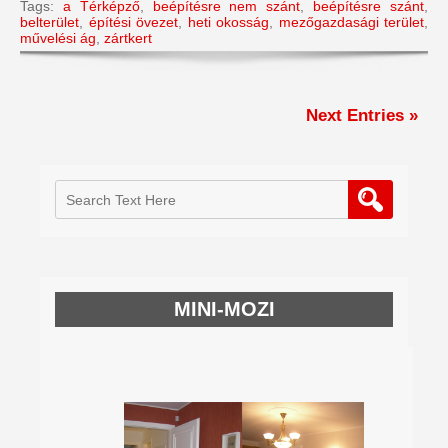
Tags:
a Térképző
,
beépítésre nem szánt
,
beépítésre szánt
,
belterület
,
építési övezet
,
heti okosság
,
mezőgazdasági terület
,
művelési ág
,
zártkert
Next Entries »
MINI-MOZI