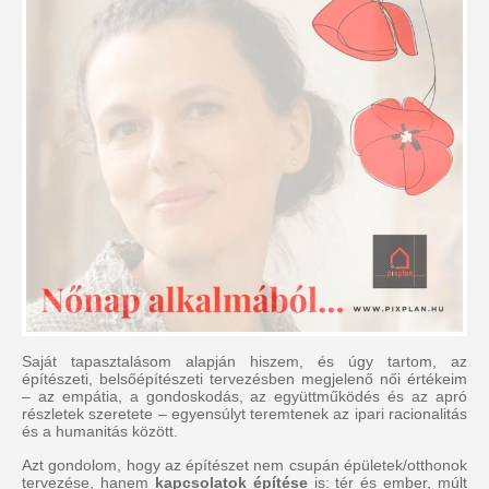
Saját tapasztalásom alapján hiszem, és úgy tartom, az
építészeti, belsőépítészeti tervezésben megjelenő női értékeim
– az empátia, a gondoskodás, az együttműködés és az apró
részletek szeretete – egyensúlyt teremtenek az ipari racionalitás
és a humanitás között.
Azt gondolom, hogy az építészet nem csupán épületek/otthonok
tervezése, hanem
kapcsolatok építése
is: tér és ember, múlt