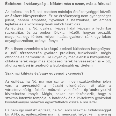
Építészeti érzékenység – Nőként más a szem, más a fókusz!
Az építész, ha Nő, sok esetben másfajta érzékenységgel közelít
az
épített környezet
hez. Ez az érzékenység nem gyengeséget
jelent, hanem empátiát, figyelmet a használóra, az emberi
léptékre és a közösségi terek valódi funkcióira.
Az építész, ha Nő, gyakran képes hidat képezni a technikai
racionalitás és az emberi lélektan között: hogyan érezzük
magunkat egy térben, milyen hatást gyakorol ránk egy lakás
anyaghasználata, aránya, fénye…?!
Ez a finom szemlélet a
lakóépület
eknél különösen hangsúlyos:
a „női”
térszervezés
gyakran praktikus, funkcionális, mégis
otthonos és harmonikus. De ugyanígy megjelenik a középületek,
oktatási terek vagy más közösségi terek tervezésében is – ott,
ahol az
emberi interakció
a legfontosabb
építőelem
!
Szakmai kihívás és/vagy egyensúlykeresés?
Az építész, ha Nő, ma már szinte minden szakterületen jelen
van, a
tervezés
től a műszaki ellenőrzésen át akár a
várostervezésig, felelős műszaki vezetőként
építéshelyszíni
kivitelezés
t irányít. Mégis, sokan azt feltételezik, hogy a
szakma intenzív tempója, a határidők és a kivitelezés gyakorlati
követelményei nehezen egyeztethetők össze a női léttel.
Ez nem így van! Az építész, ha Nő, erős szakmai tudatossággal
bír. A Nő, az építészetben ma már nemcsak helyet kér, hanem új