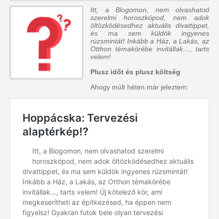
Itt, a Blogomon, nem olvashatod
szerelmi horoszkópod, nem adok
öltözködésedhez aktuális divattippet,
és ma sem küldök ingyenes
rúzsmintát! Inkább a Ház, a Lakás, az
Otthon témakörébe invitállak…, tarts
velem
!
Plusz időt és plusz költség
Ahogy múlt héten már jeleztem: