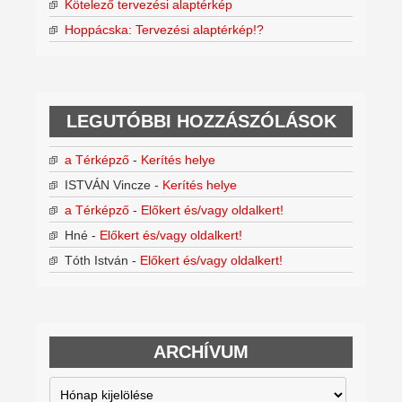
Kötelező tervezési alaptérkép
Hoppácska: Tervezési alaptérkép!?
LEGUTÓBBI HOZZÁSZÓLÁSOK
a Térképző
-
Kerítés helye
ISTVÁN Vincze
-
Kerítés helye
a Térképző
-
Előkert és/vagy oldalkert!
Hné
-
Előkert és/vagy oldalkert!
Tóth István
-
Előkert és/vagy oldalkert!
ARCHÍVUM
Archívum