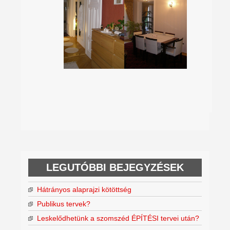
LEGUTÓBBI BEJEGYZÉSEK
Hátrányos alaprajzi kötöttség
Publikus tervek?
Leskelődhetünk a szomszéd ÉPÍTÉSI tervei után?