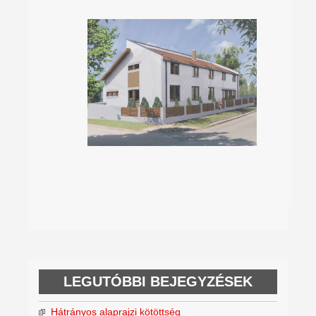
LEGUTÓBBI BEJEGYZÉSEK
Hátrányos alaprajzi kötöttség