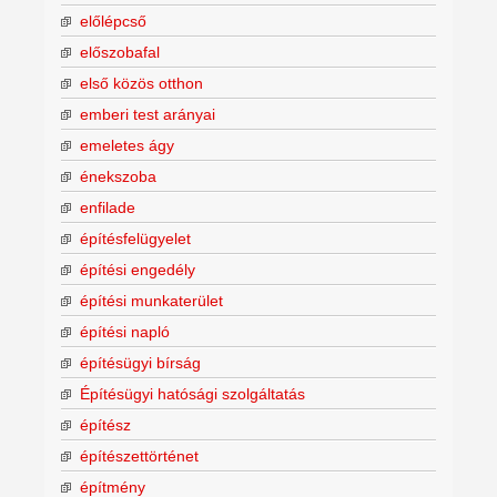
előlépcső
előszobafal
első közös otthon
emberi test arányai
emeletes ágy
énekszoba
enfilade
építésfelügyelet
építési engedély
építési munkaterület
építési napló
építésügyi bírság
Építésügyi hatósági szolgáltatás
építész
építészettörténet
építmény