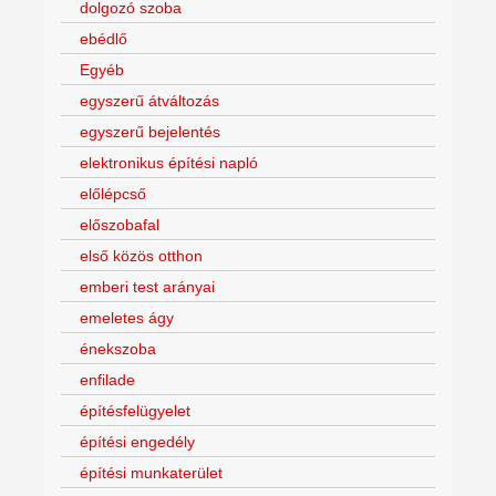
dolgozó szoba
ebédlő
Egyéb
egyszerű átváltozás
egyszerű bejelentés
elektronikus építési napló
előlépcső
előszobafal
első közös otthon
emberi test arányai
emeletes ágy
énekszoba
enfilade
építésfelügyelet
építési engedély
építési munkaterület