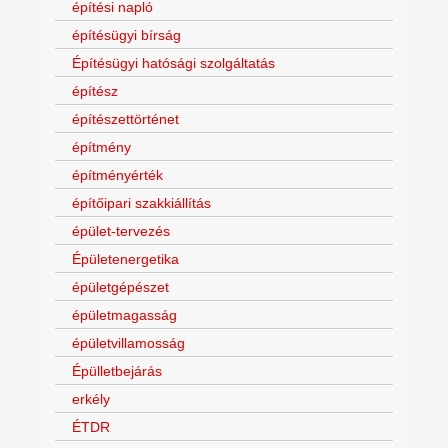
építési napló
építésügyi bírság
Építésügyi hatósági szolgáltatás
építész
építészettörténet
építmény
építményérték
építőipari szakkiállítás
épület-tervezés
Épületenergetika
épületgépészet
épületmagasság
épületvillamosság
Épülletbejárás
erkély
ÉTDR