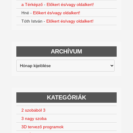
a Térképző
-
Előkert és/vagy oldalkert!
Hné
-
Előkert és/vagy oldalkert!
Tóth István
-
Előkert és/vagy oldalkert!
ARCHÍVUM
Archívum
KATEGÓRIÁK
2 szobából 3
3 nagy szoba
3D tervező programok