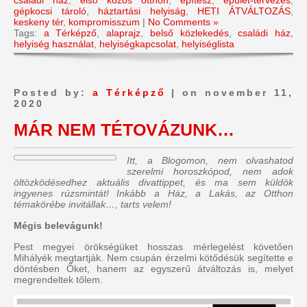
gépkocsi tároló
,
háztartási helyiság
,
HETI ÁTVÁLTOZÁS
,
keskeny tér
,
kompromisszum
|
No Comments »
Tags:
a Térképző
,
alaprajz
,
belső közlekedés
,
családi ház
,
helyiség használat
,
helyiségkapcsolat
,
helyiséglista
Posted by:
a Térképző
| on november 11,
2020
MÁR NEM TÉTOVÁZUNK…
Itt, a Blogomon, nem olvashatod
szerelmi horoszkópod, nem adok
öltözködésedhez aktuális divattippet, és ma sem küldök
ingyenes rúzsmintát! Inkább a Ház, a Lakás, az Otthon
témakörébe invitállak…, tarts velem!
Mégis belevágunk!
Pest megyei örökségüket hosszas mérlegelést követően
Mihályék megtartják. Nem csupán érzelmi kötődésük segítette e
döntésben Őket, hanem az egyszerű átváltozás is, melyet
megrendeltek tőlem.