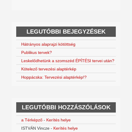
LEGUTÓBBI BEJEGYZÉSEK
Hátrányos alaprajzi kötöttség
Publikus tervek?
Leskelődhetünk a szomszéd ÉPÍTÉSI tervei után?
Kötelező tervezési alaptérkép
Hoppácska: Tervezési alaptérkép!?
LEGUTÓBBI HOZZÁSZÓLÁSOK
a Térképző
-
Kerítés helye
ISTVÁN Vincze
-
Kerítés helye