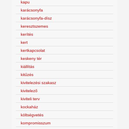
kapu
karácsonyfa
karácsonyfa-dísz
keresztszemes
kerítés
kert
kertkapcsolat
keskeny tér
kiállítás
kitűzés
kivitelezési szakasz
kivitelező
kiviteli terv
kockaház
költségvetés
kompromisszum