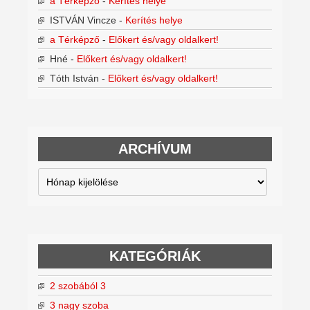
a Térképző
-
Kerítés helye
ISTVÁN Vincze
-
Kerítés helye
a Térképző
-
Előkert és/vagy oldalkert!
Hné
-
Előkert és/vagy oldalkert!
Tóth István
-
Előkert és/vagy oldalkert!
ARCHÍVUM
Archívum
KATEGÓRIÁK
2 szobából 3
3 nagy szoba