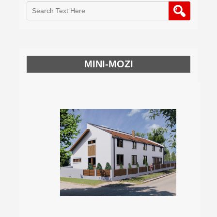
MINI-MOZI