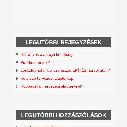
LEGUTÓBBI BEJEGYZÉSEK
Hátrányos alaprajzi kötöttség
Publikus tervek?
Leskelődhetünk a szomszéd ÉPÍTÉSI tervei után?
Kötelező tervezési alaptérkép
Hoppácska: Tervezési alaptérkép!?
LEGUTÓBBI HOZZÁSZÓLÁSOK