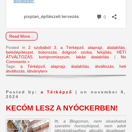
Read More…
Posted in
2 szobából 3
,
a Térképző
,
alaprajz
,
átalakítás
,
belsőépítészet
,
bútorozás
,
dolgozó szoba
,
felújítás
,
HETI
ÁTVÁLTOZÁS
,
kompromisszum
,
lakás átalakítás
|
No
Comments »
Tags:
a Térképző
,
alaprajz
,
átalakítás
,
átváltozás
,
heti
átváltozás
,
látványterv
Posted by:
a Térképző
| on november 6,
2024
KECÓM LESZ A NYÓCKERBEN!
Itt, a Blogomon, nem olvashatod
szerelmi horoszkópod, nem adok
öltözködésedhez aktuális divattippet,