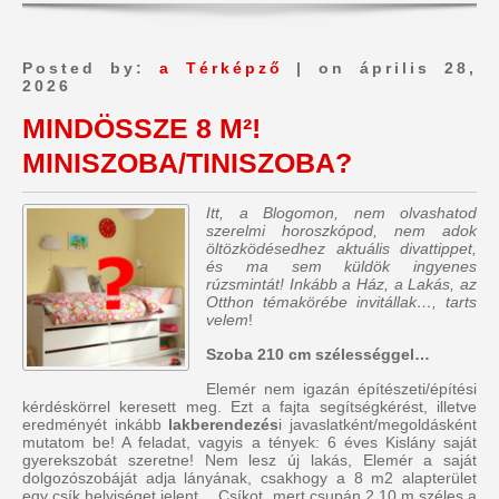
Posted by:
a Térképző
| on április 28,
2026
MINDÖSSZE 8 M²!
MINISZOBA/TINISZOBA?
Itt, a Blogomon, nem olvashatod
szerelmi horoszkópod, nem adok
öltözködésedhez aktuális divattippet,
és ma sem küldök ingyenes
rúzsmintát! Inkább a Ház, a Lakás, az
Otthon témakörébe invitállak…, tarts
velem
!
Szoba 210 cm szélességgel…
Elemér nem igazán építészeti/építési
kérdéskörrel keresett meg. Ezt a fajta segítségkérést, illetve
eredményét inkább
lakberendezés
i javaslatként/megoldásként
mutatom be! A feladat, vagyis a tények: 6 éves Kislány saját
gyerekszobát szeretne! Nem lesz új lakás, Elemér a saját
dolgozószobáját adja lányának, csakhogy a 8 m2 alapterület
egy csík helyiséget jelent… Csíkot, mert csupán 2,10 m széles a