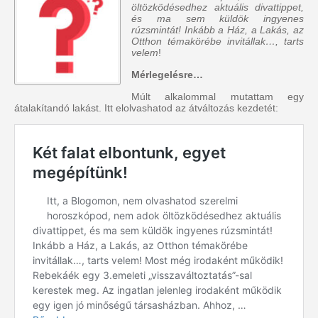
öltözködésedhez aktuális divattippet,
és ma sem küldök ingyenes
rúzsmintát! Inkább a Ház, a Lakás, az
Otthon témakörébe invitállak…, tarts
velem
!
Mérlegelésre…
Múlt alkalommal mutattam egy
átalakítandó lakást. Itt elolvashatod az átváltozás kezdetét: