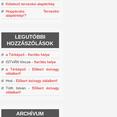
Kötelező tervezési alaptérkép
Hoppácska: Tervezési
alaptérkép!?
LEGUTÓBBI
HOZZÁSZÓLÁSOK
a Térképző
-
Kerítés helye
ISTVÁN Vincze
-
Kerítés helye
a Térképző
-
Előkert és/vagy
oldalkert!
Hné
-
Előkert és/vagy oldalkert!
Tóth István
-
Előkert és/vagy
oldalkert!
ARCHÍVUM