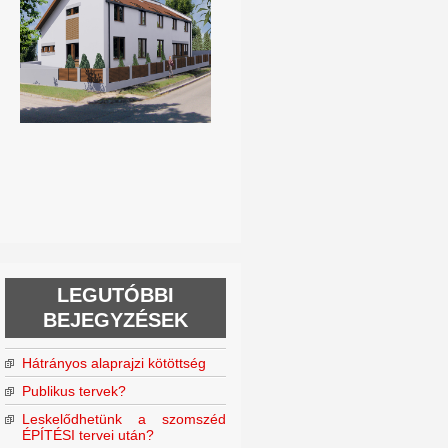
LEGUTÓBBI
BEJEGYZÉSEK
Hátrányos alaprajzi kötöttség
Publikus tervek?
Leskelődhetünk a szomszéd
ÉPÍTÉSI tervei után?