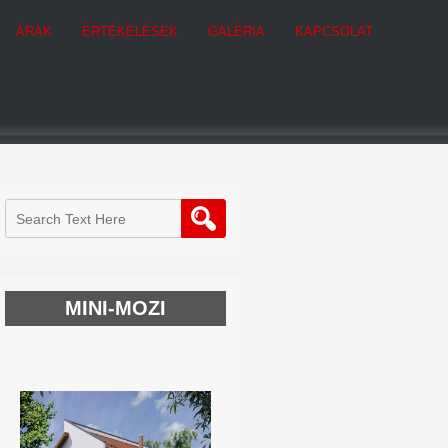
ÁRAK
ÉRTÉKELÉSEK
GALÉRIA
KAPCSOLAT
MINI-MOZI