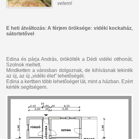
velem!
E heti átváltozás: A férjem öröksége: vidéki kockaház,
sátortetővel
Edina és párja András, örökölték a Dédi vidéki otthonát,
Szolnok mellett.
Mindketten a városban dolgoznak, de kihívásnak tekintik
az új, az új „vidéki élet” lehetőségét.
Edina a kertben több lehetőséget lát, mint a házban. Ezért
kérték segítségem.