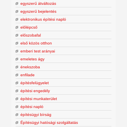
egyszerű átváltozás
egyszerű bejelentés
elektronikus építési napló
előlépcső
előszobafal
első közös otthon
emberi test arányai
emeletes ágy
énekszoba
enfilade
építésfelügyelet
építési engedély
építési munkaterület
építési napló
építésügyi bírság
Építésügyi hatósági szolgáltatás