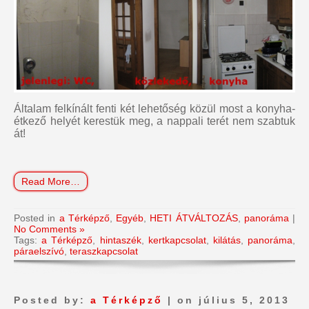
Általam felkínált fenti két lehetőség közül most a konyha-
étkező helyét kerestük meg, a nappali terét nem szabtuk
át!
Read More…
Posted in
a Térképző
,
Egyéb
,
HETI ÁTVÁLTOZÁS
,
panoráma
|
No Comments »
Tags:
a Térképző
,
hintaszék
,
kertkapcsolat
,
kilátás
,
panoráma
,
páraelszívó
,
teraszkapcsolat
Posted by:
a Térképző
| on július 5, 2013