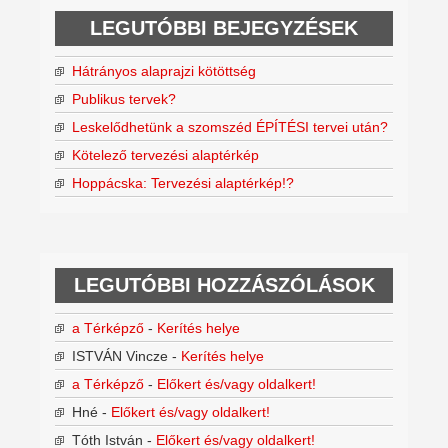
LEGUTÓBBI BEJEGYZÉSEK
Hátrányos alaprajzi kötöttség
Publikus tervek?
Leskelődhetünk a szomszéd ÉPÍTÉSI tervei után?
Kötelező tervezési alaptérkép
Hoppácska: Tervezési alaptérkép!?
LEGUTÓBBI HOZZÁSZÓLÁSOK
a Térképző
-
Kerítés helye
ISTVÁN Vincze
-
Kerítés helye
a Térképző
-
Előkert és/vagy oldalkert!
Hné
-
Előkert és/vagy oldalkert!
Tóth István
-
Előkert és/vagy oldalkert!