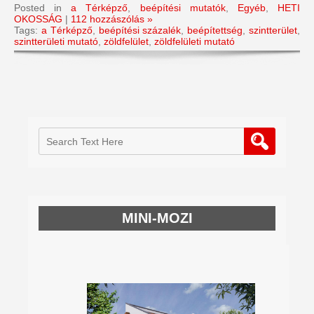
Posted in
a Térképző
,
beépítési mutatók
,
Egyéb
,
HETI
OKOSSÁG
|
112 hozzászólás »
Tags:
a Térképző
,
beépítési százalék
,
beépítettség
,
szintterület
,
szintterületi mutató
,
zöldfelület
,
zöldfelületi mutató
MINI-MOZI