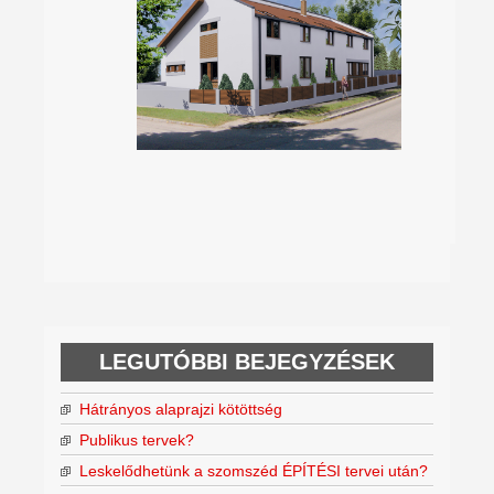
LEGUTÓBBI BEJEGYZÉSEK
Hátrányos alaprajzi kötöttség
Publikus tervek?
Leskelődhetünk a szomszéd ÉPÍTÉSI tervei után?