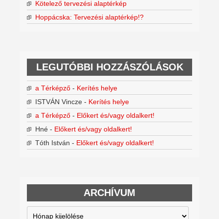
Kötelező tervezési alaptérkép
Hoppácska: Tervezési alaptérkép!?
LEGUTÓBBI HOZZÁSZÓLÁSOK
a Térképző
-
Kerítés helye
ISTVÁN Vincze
-
Kerítés helye
a Térképző
-
Előkert és/vagy oldalkert!
Hné
-
Előkert és/vagy oldalkert!
Tóth István
-
Előkert és/vagy oldalkert!
ARCHÍVUM
Archívum