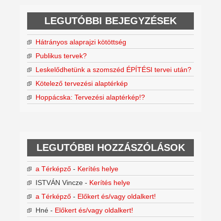
LEGUTÓBBI BEJEGYZÉSEK
Hátrányos alaprajzi kötöttség
Publikus tervek?
Leskelődhetünk a szomszéd ÉPÍTÉSI tervei után?
Kötelező tervezési alaptérkép
Hoppácska: Tervezési alaptérkép!?
LEGUTÓBBI HOZZÁSZÓLÁSOK
a Térképző
-
Kerítés helye
ISTVÁN Vincze
-
Kerítés helye
a Térképző
-
Előkert és/vagy oldalkert!
Hné
-
Előkert és/vagy oldalkert!