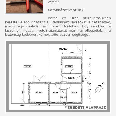
velem
!
Sarokházat veszünk!
Barna és Hilda szülővárosukban
kerestek eladó ingatlant. Új, társasházi lakásokat is nézegettek,
mégis egy családi ház mellett döntöttek. Egy sarokház a
kiszemelt ingatlan, vételi ajánlatukat már-már elfogadták…, a
biztonság kedvérért kérnek „áttervezési” segítséget.