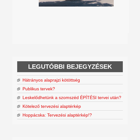
LEGUTÓBBI BEJEGYZÉSEK
Hátrányos alaprajzi kötöttség
Publikus tervek?
Leskelődhetünk a szomszéd ÉPÍTÉSI tervei után?
Kötelező tervezési alaptérkép
Hoppácska: Tervezési alaptérkép!?