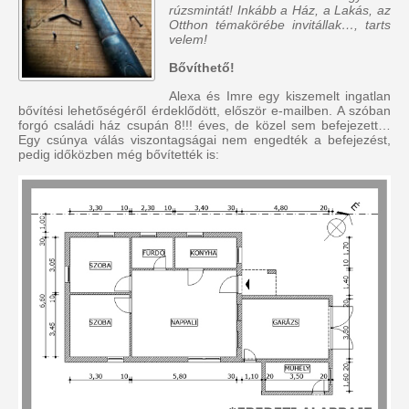
rúzsmintát! Inkább a Ház, a Lakás, az
Otthon témakörébe invitállak…, tarts
velem!
Bővíthető!
Alexa és Imre egy kiszemelt ingatlan
bővítési lehetőségéről érdeklődött, először e-mailben. A szóban
forgó családi ház csupán 8!!! éves, de közel sem befejezett…
Egy csúnya válás viszontagságai nem engedték a befejezést,
pedig időközben még bővítették is: