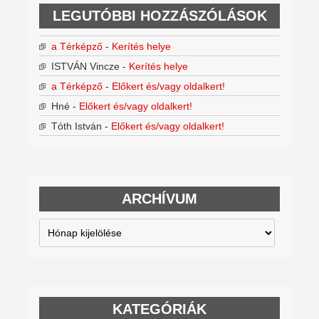
LEGUTÓBBI HOZZÁSZÓLÁSOK
a Térképző
-
Kerítés helye
ISTVÁN Vincze
-
Kerítés helye
a Térképző
-
Előkert és/vagy oldalkert!
Hné
-
Előkert és/vagy oldalkert!
Tóth István
-
Előkert és/vagy oldalkert!
ARCHÍVUM
Archívum
KATEGÓRIÁK