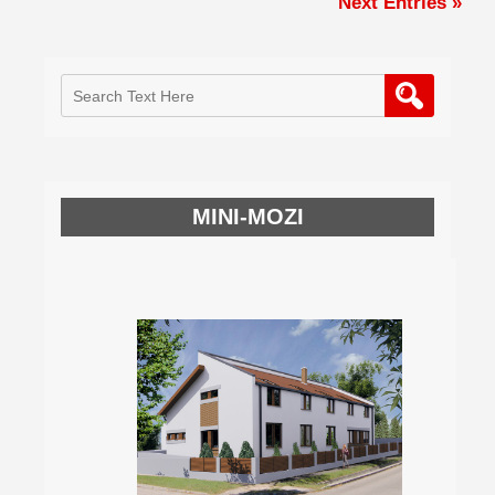
Next Entries »
MINI-MOZI