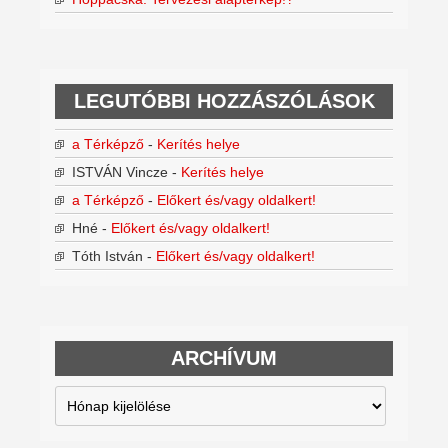
LEGUTÓBBI HOZZÁSZÓLÁSOK
a Térképző
-
Kerítés helye
ISTVÁN Vincze
-
Kerítés helye
a Térképző
-
Előkert és/vagy oldalkert!
Hné
-
Előkert és/vagy oldalkert!
Tóth István
-
Előkert és/vagy oldalkert!
ARCHÍVUM
Archívum