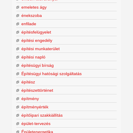
emeletes ágy
énekszoba
enfilade
építésfelügyelet
építési engedély
építési munkaterület
építési napló
építésügyi bírság
Építésügyi hatósági szolgáltatás
építész
építészettörténet
építmény
építményérték
építőipari szakkiállítás
épület-tervezés
Épületenergetika