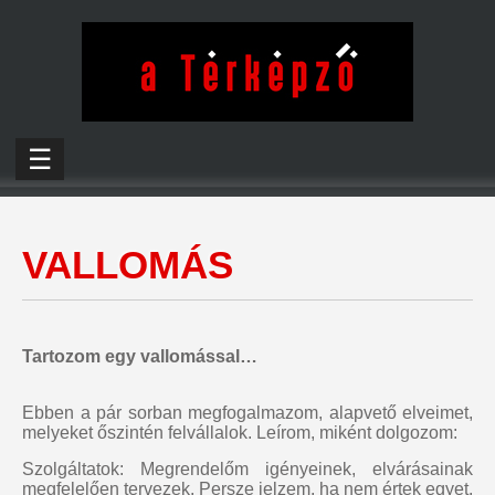
☰
VALLOMÁS
Tartozom egy vallomással…
Ebben a pár sorban megfogalmazom, alapvető elveimet,
melyeket őszintén felvállalok. Leírom, miként dolgozom:
Szolgáltatok: Megrendelőm igényeinek, elvárásainak
megfelelően tervezek. Persze jelzem, ha nem értek egyet,