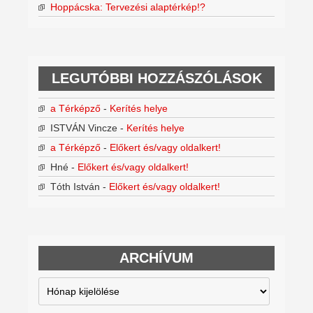
Hoppácska: Tervezési alaptérkép!?
LEGUTÓBBI HOZZÁSZÓLÁSOK
a Térképző
-
Kerítés helye
ISTVÁN Vincze
-
Kerítés helye
a Térképző
-
Előkert és/vagy oldalkert!
Hné
-
Előkert és/vagy oldalkert!
Tóth István
-
Előkert és/vagy oldalkert!
ARCHÍVUM
Archívum