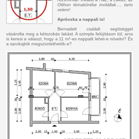
Otthon témakörébe invitállak…, tarts
velem
!
Aprócska a nappali is!
Bernadett családi segítséggel
vásárolta meg a kétszobás lakást. A szimpla felújításon túl, arra
is keresi a választ, hogy a 11 m²-es nappalit lehet-e növelni? És
a sarokajtók megszüntethetők-e?