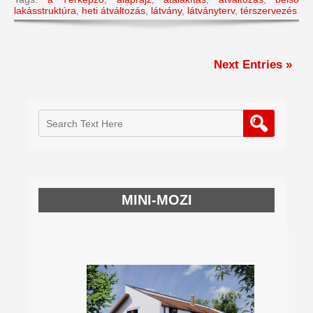
lakásstruktúra
,
heti átváltozás
,
látvány
,
látványterv
,
térszervezés
Next Entries »
MINI-MOZI