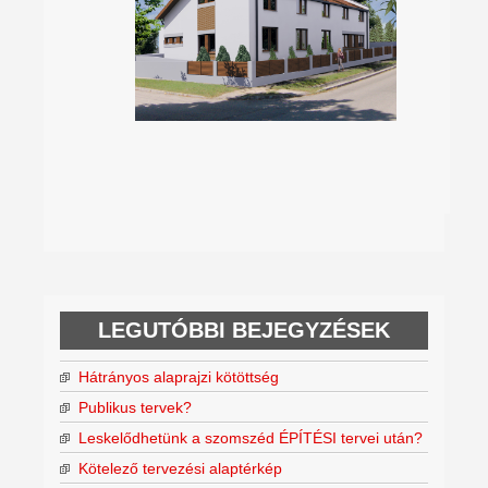
LEGUTÓBBI BEJEGYZÉSEK
Hátrányos alaprajzi kötöttség
Publikus tervek?
Leskelődhetünk a szomszéd ÉPÍTÉSI tervei után?
Kötelező tervezési alaptérkép