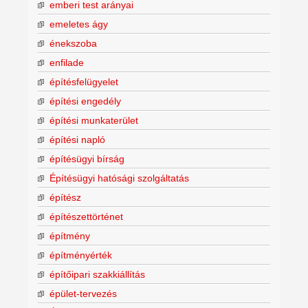
emberi test arányai
emeletes ágy
énekszoba
enfilade
építésfelügyelet
építési engedély
építési munkaterület
építési napló
építésügyi bírság
Építésügyi hatósági szolgáltatás
építész
építészettörténet
építmény
építményérték
építőipari szakkiállítás
épület-tervezés