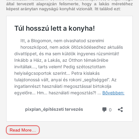
által tervezett alaprajzán felismerte, hogy a lakás méretéhez
képest aránytan nagyságú konyhát vizionált. Itt találod ezt:
Read More…