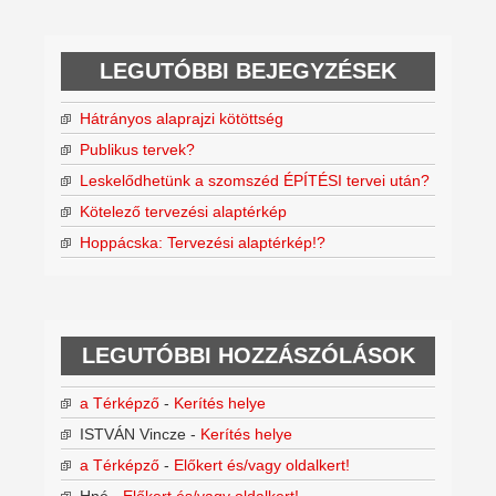
LEGUTÓBBI BEJEGYZÉSEK
Hátrányos alaprajzi kötöttség
Publikus tervek?
Leskelődhetünk a szomszéd ÉPÍTÉSI tervei után?
Kötelező tervezési alaptérkép
Hoppácska: Tervezési alaptérkép!?
LEGUTÓBBI HOZZÁSZÓLÁSOK
a Térképző
-
Kerítés helye
ISTVÁN Vincze
-
Kerítés helye
a Térképző
-
Előkert és/vagy oldalkert!