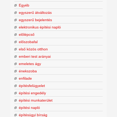
Egyéb
egyszerű átváltozás
egyszerű bejelentés
elektronikus építési napló
előlépcső
előszobafal
első közös otthon
emberi test arányai
emeletes ágy
énekszoba
enfilade
építésfelügyelet
építési engedély
építési munkaterület
építési napló
építésügyi bírság