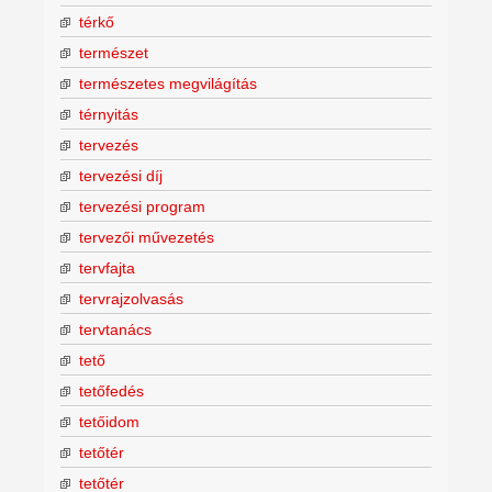
térkő
természet
természetes megvilágítás
térnyitás
tervezés
tervezési díj
tervezési program
tervezői művezetés
tervfajta
tervrajzolvasás
tervtanács
tető
tetőfedés
tetőidom
tetőtér
tetőtér