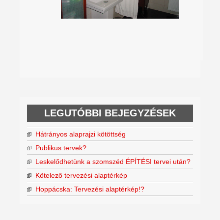
LEGUTÓBBI BEJEGYZÉSEK
Hátrányos alaprajzi kötöttség
Publikus tervek?
Leskelődhetünk a szomszéd ÉPÍTÉSI tervei után?
Kötelező tervezési alaptérkép
Hoppácska: Tervezési alaptérkép!?