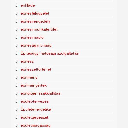
enfilade
építésfelügyelet
építési engedély
építési munkaterület
építési napló
építésügyi bírság
Építésügyi hatósági szolgáltatás
építész
építészettörténet
építmény
építményérték
építőipari szakkiállítás
épület-tervezés
Épületenergetika
épületgépészet
épületmagasság