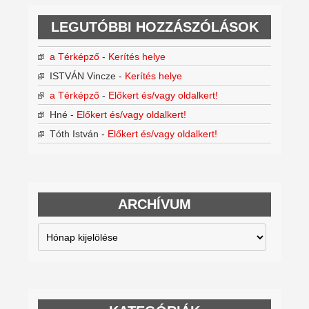
LEGUTÓBBI HOZZÁSZÓLÁSOK
a Térképző
-
Kerítés helye
ISTVÁN Vincze
-
Kerítés helye
a Térképző
-
Előkert és/vagy oldalkert!
Hné
-
Előkert és/vagy oldalkert!
Tóth István
-
Előkert és/vagy oldalkert!
ARCHÍVUM
Archívum