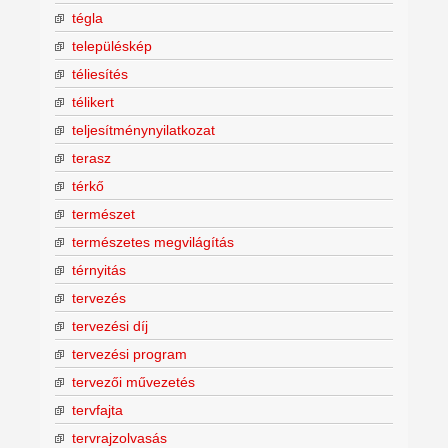
tégla
településkép
téliesítés
télikert
teljesítménynyilatkozat
terasz
térkő
természet
természetes megvilágítás
térnyitás
tervezés
tervezési díj
tervezési program
tervezői művezetés
tervfajta
tervrajzolvasás