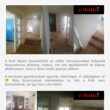
A fenti képen észrevehető az előtér mennyezetébe helyezett
fénycsatorna jótékony hatása, ezt sok épületemnél és bátran
alkalmazom, mert a Velux kiváló partner ebben!
A tervezett gyerekszobák egymás tükörképei. A valóságban is!
Még bútorozásuk tekintetében is, bár a Fiúk nem
ikertestvérek, de így nincs vita ebből.