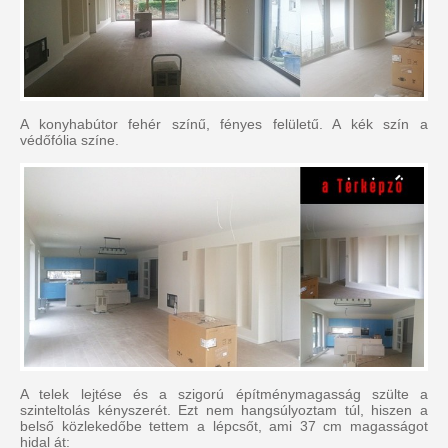
A konyhabútor fehér színű, fényes felületű. A kék szín a
védőfólia színe.
A telek lejtése és a szigorú építménymagasság szülte a
szinteltolás kényszerét. Ezt nem hangsúlyoztam túl, hiszen a
belső közlekedőbe tettem a lépcsőt, ami 37 cm magasságot
hidal át: