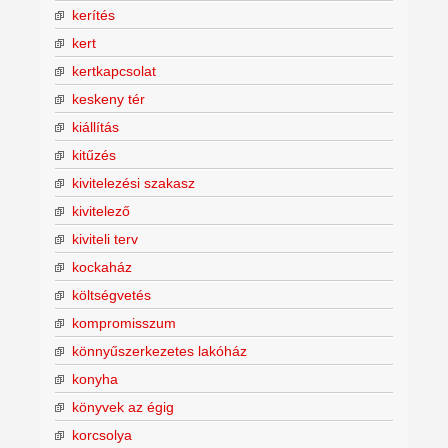
kerítés
kert
kertkapcsolat
keskeny tér
kiállítás
kitűzés
kivitelezési szakasz
kivitelező
kiviteli terv
kockaház
költségvetés
kompromisszum
könnyűszerkezetes lakóház
konyha
könyvek az égig
korcsolya