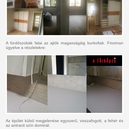
A fürdőszobák falai az ajtók magasságáig burkoltak. Finoman
ügyelve a részletekre:
Az épület külső megjelenése egyszerű, visszafogott, a fehér és
az antracit szín dominál.