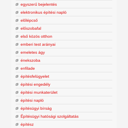
egyszerű bejelentés
elektronikus építési napló
előlépcső
előszobafal
első közös otthon
emberi test arányai
emeletes ágy
énekszoba
enfilade
építésfelügyelet
építési engedély
építési munkaterület
építési napló
építésügyi bírság
Építésügyi hatósági szolgáltatás
építész