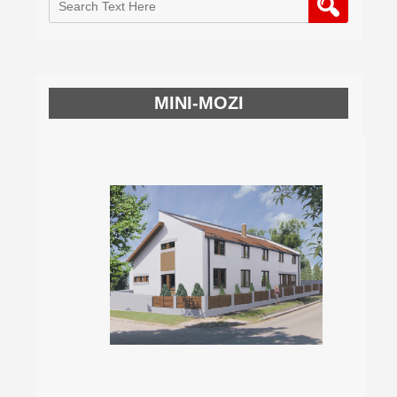
MINI-MOZI