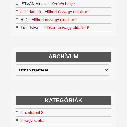
ISTVÁN Vincze
-
Kerítés helye
a Térképző
-
Előkert és/vagy oldalkert!
Hné
-
Előkert és/vagy oldalkert!
Tóth István
-
Előkert és/vagy oldalkert!
ARCHÍVUM
Archívum
KATEGÓRIÁK
2 szobából 3
3 nagy szoba