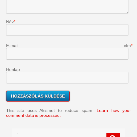
Név
*
E-mail cím
*
Honlap
This site uses Akismet to reduce spam.
Learn how your
comment data is processed.