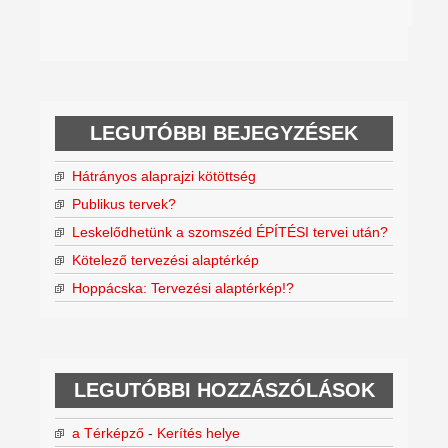
LEGUTÓBBI BEJEGYZÉSEK
Hátrányos alaprajzi kötöttség
Publikus tervek?
Leskelődhetünk a szomszéd ÉPÍTÉSI tervei után?
Kötelező tervezési alaptérkép
Hoppácska: Tervezési alaptérkép!?
LEGUTÓBBI HOZZÁSZÓLÁSOK
a Térképző
-
Kerítés helye