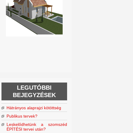
LEGUTÓBBI
BEJEGYZÉSEK
Hátrányos alaprajzi kötöttség
Publikus tervek?
Leskelődhetünk a szomszéd
ÉPÍTÉSI tervei után?