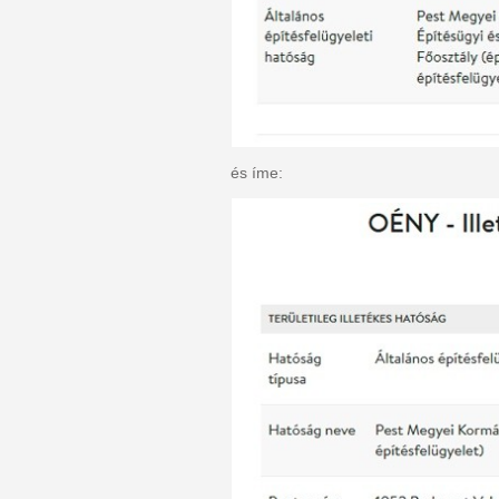
és íme: