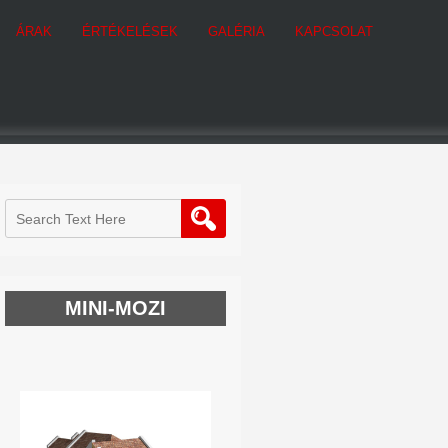
ÁRAK
ÉRTÉKELÉSEK
GALÉRIA
KAPCSOLAT
MINI-MOZI