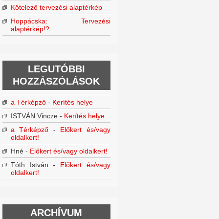
Kötelező tervezési alaptérkép
Hoppácska: Tervezési
alaptérkép!?
LEGUTÓBBI
HOZZÁSZÓLÁSOK
a Térképző
-
Kerítés helye
ISTVÁN Vincze
-
Kerítés helye
a Térképző
-
Előkert és/vagy
oldalkert!
Hné
-
Előkert és/vagy oldalkert!
Tóth István
-
Előkert és/vagy
oldalkert!
ARCHÍVUM