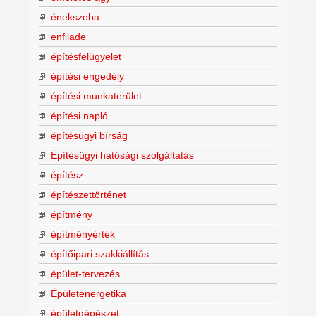
énekszoba
enfilade
építésfelügyelet
építési engedély
építési munkaterület
építési napló
építésügyi bírság
Építésügyi hatósági szolgáltatás
építész
építészettörténet
építmény
építményérték
építőipari szakkiállítás
épület-tervezés
Épületenergetika
épületgépészet