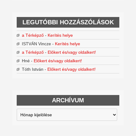
LEGUTÓBBI HOZZÁSZÓLÁSOK
a Térképző
-
Kerítés helye
ISTVÁN Vincze
-
Kerítés helye
a Térképző
-
Előkert és/vagy oldalkert!
Hné
-
Előkert és/vagy oldalkert!
Tóth István
-
Előkert és/vagy oldalkert!
ARCHÍVUM
Archívum