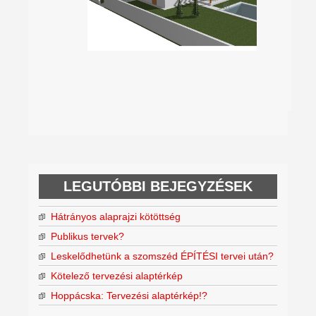
LEGUTÓBBI BEJEGYZÉSEK
Hátrányos alaprajzi kötöttség
Publikus tervek?
Leskelődhetünk a szomszéd ÉPÍTÉSI tervei után?
Kötelező tervezési alaptérkép
Hoppácska: Tervezési alaptérkép!?