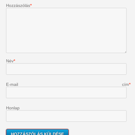
Hozzászólás
*
Név
*
E-mail cím
*
Honlap