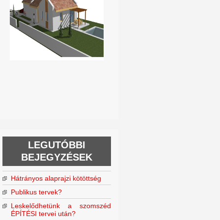
LEGUTÓBBI
BEJEGYZÉSEK
Hátrányos alaprajzi kötöttség
Publikus tervek?
Leskelődhetünk a szomszéd
ÉPÍTÉSI tervei után?