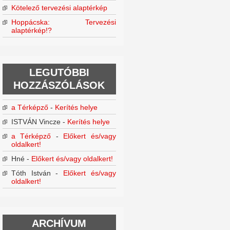
Kötelező tervezési alaptérkép
Hoppácska: Tervezési
alaptérkép!?
LEGUTÓBBI
HOZZÁSZÓLÁSOK
a Térképző
-
Kerítés helye
ISTVÁN Vincze
-
Kerítés helye
a Térképző
-
Előkert és/vagy
oldalkert!
Hné
-
Előkert és/vagy oldalkert!
Tóth István
-
Előkert és/vagy
oldalkert!
ARCHÍVUM