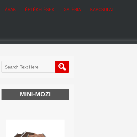
ÁRAK
ÉRTÉKELÉSEK
GALÉRIA
KAPCSOLAT
MINI-MOZI