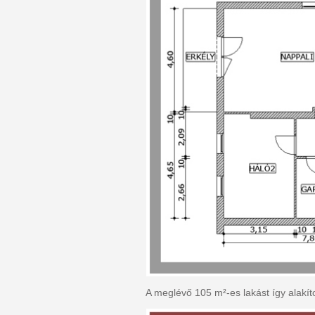
A meglévő 105 m²-es lakást így alakít