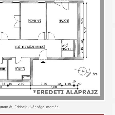
ottam át, Fridáék kívánságai mentén: