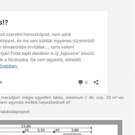
 maradjon! mégis egyetlen lakás, minimum 2 db, cca. 20 m²-es
 nem egymás mellett helyezkednek el!
lakásalaprajzot: