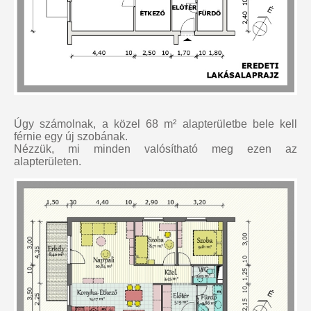
Úgy számolnak, a közel 68 m² alapterületbe bele kell
férnie egy új szobának.
Nézzük, mi minden valósítható meg ezen az
alapterületen.