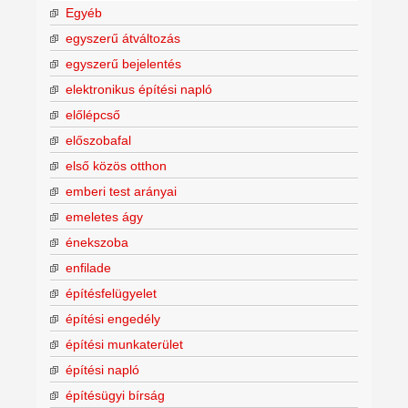
Egyéb
egyszerű átváltozás
egyszerű bejelentés
elektronikus építési napló
előlépcső
előszobafal
első közös otthon
emberi test arányai
emeletes ágy
énekszoba
enfilade
építésfelügyelet
építési engedély
építési munkaterület
építési napló
építésügyi bírság