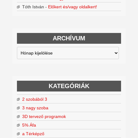
Tóth István
-
Előkert és/vagy oldalkert!
ARCHÍVUM
Archívum
KATEGÓRIÁK
2 szobából 3
3 nagy szoba
3D tervező programok
5% Áfa
a Térképző