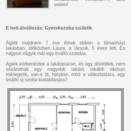
velem!
E heti átváltozás: Gyerekszoba születik
Ágiék majdnem 7 éve élnek ebben a társasházi
lakásban. Időközben Laura, a lányuk, 5 éves lett. És
nagyon vágyik már egy önálló szobára.
Ágiék körbenéztek a lakáspiacon, és úgy döntöttek, nem
vásárolnak egy nagyobb lakást, inkább okosan
mérlegelik, van-e itt, helyben mód a változtatásra, egy
önálló új szoba kialakítására?