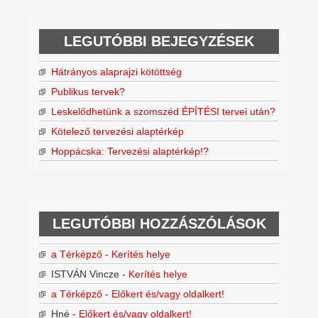
LEGUTÓBBI BEJEGYZÉSEK
Hátrányos alaprajzi kötöttség
Publikus tervek?
Leskelődhetünk a szomszéd ÉPÍTÉSI tervei után?
Kötelező tervezési alaptérkép
Hoppácska: Tervezési alaptérkép!?
LEGUTÓBBI HOZZÁSZÓLÁSOK
a Térképző
-
Kerítés helye
ISTVÁN Vincze
-
Kerítés helye
a Térképző
-
Előkert és/vagy oldalkert!
Hné
-
Előkert és/vagy oldalkert!