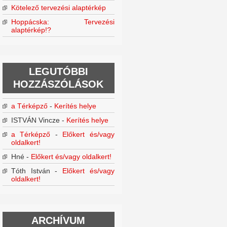
Kötelező tervezési alaptérkép
Hoppácska: Tervezési
alaptérkép!?
LEGUTÓBBI
HOZZÁSZÓLÁSOK
a Térképző
-
Kerítés helye
ISTVÁN Vincze
-
Kerítés helye
a Térképző
-
Előkert és/vagy
oldalkert!
Hné
-
Előkert és/vagy oldalkert!
Tóth István
-
Előkert és/vagy
oldalkert!
ARCHÍVUM