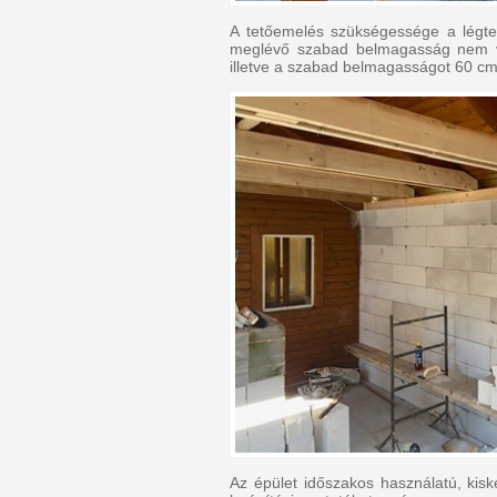
A tetőemelés szükségessége a légtec
meglévő szabad belmagasság nem vol
illetve a szabad belmagasságot 60 cm-
Az épület időszakos használatú, kis