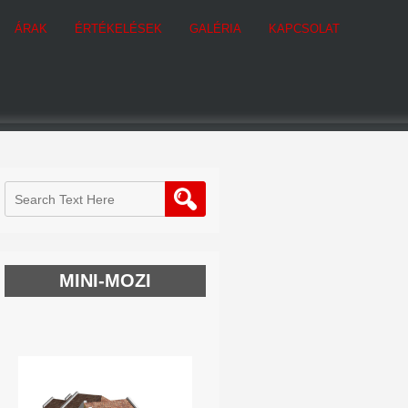
ÁRAK
ÉRTÉKELÉSEK
GALÉRIA
KAPCSOLAT
MINI-MOZI