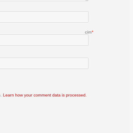
il cím
*
m.
Learn how your comment data is processed.