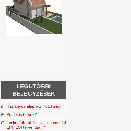
LEGUTÓBBI
BEJEGYZÉSEK
Hátrányos alaprajzi kötöttség
Publikus tervek?
Leskelődhetünk a szomszéd
ÉPÍTÉSI tervei után?