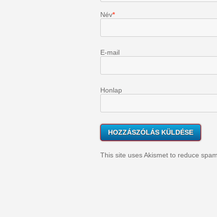
Név
*
E-ma
Honlap
This site uses Akismet to reduce spa