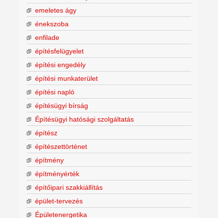
emeletes ágy
énekszoba
enfilade
építésfelügyelet
építési engedély
építési munkaterület
építési napló
építésügyi bírság
Építésügyi hatósági szolgáltatás
építész
építészettörténet
építmény
építményérték
építőipari szakkiállítás
épület-tervezés
Épületenergetika