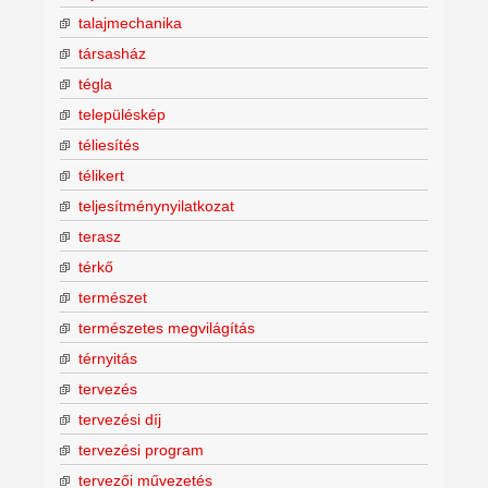
talajmechanika
társasház
tégla
településkép
téliesítés
télikert
teljesítménynyilatkozat
terasz
térkő
természet
természetes megvilágítás
térnyitás
tervezés
tervezési díj
tervezési program
tervezői művezetés