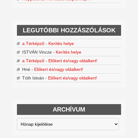
LEGUTÓBBI HOZZÁSZÓLÁSOK
a Térképző
-
Kerítés helye
ISTVÁN Vincze
-
Kerítés helye
a Térképző
-
Előkert és/vagy oldalkert!
Hné
-
Előkert és/vagy oldalkert!
Tóth István
-
Előkert és/vagy oldalkert!
ARCHÍVUM
Archívum