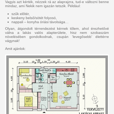
Vagyis azt kérték, nézzek rá az alaprajzra, tud-e változni benne
mindaz, ami Nekik nem igazán tetszik. Például:
szűk előtér,
keskeny belső/sötét folyosó,
nappali – konyha óriási távolsága…
Olyan, átgondolt térrendezést kérnek tőlem, ahol érezhetővé
válna a lakás valós alapterülete, hisz nem szobaszám
növelésében gondolkodnak, csupán ‘levegősebb’ élettérre
vágynak!
Amit ajánlok: