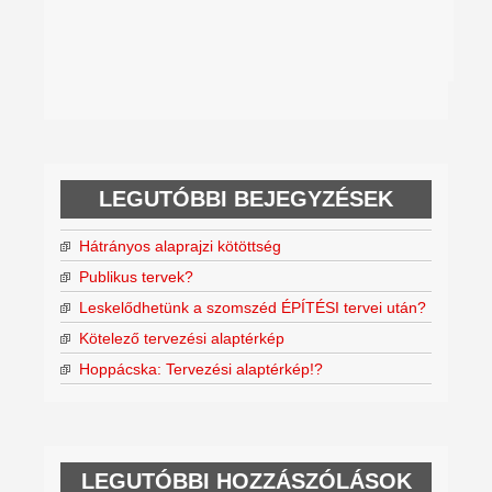
LEGUTÓBBI BEJEGYZÉSEK
Hátrányos alaprajzi kötöttség
Publikus tervek?
Leskelődhetünk a szomszéd ÉPÍTÉSI tervei után?
Kötelező tervezési alaptérkép
Hoppácska: Tervezési alaptérkép!?
LEGUTÓBBI HOZZÁSZÓLÁSOK