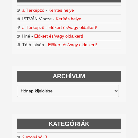
a Térképző
-
Kerítés helye
ISTVÁN Vincze
-
Kerítés helye
a Térképző
-
Előkert és/vagy oldalkert!
Hné
-
Előkert és/vagy oldalkert!
Tóth István
-
Előkert és/vagy oldalkert!
ARCHÍVUM
Archívum
KATEGÓRIÁK
2 szobából 3