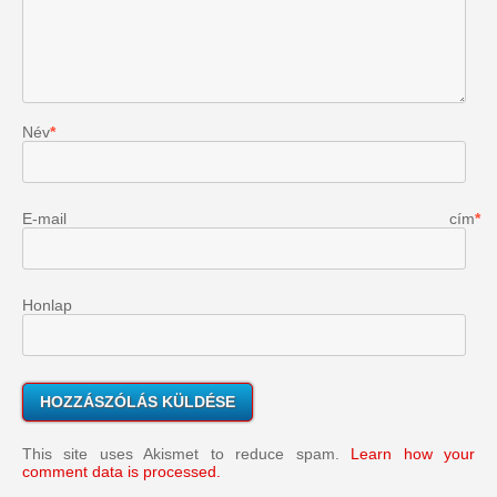
Név
*
E-mail cím
*
Honlap
This site uses Akismet to reduce spam.
Learn how your
comment data is processed.