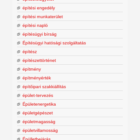
építési engedély
építési munkaterület
építési napló
építésügyi bírság
Építésügyi hatósági szolgáltatás
építész
építészettörténet
építmény
építményérték
építőipari szakkiállítás
épület-tervezés
Épületenergetika
épületgépészet
épületmagasság
épületvillamosság
Épülletbejárás