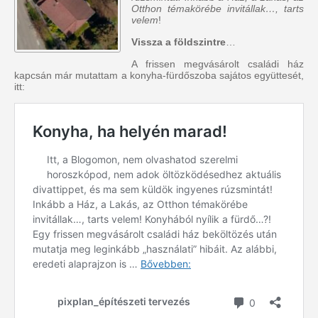
Otthon témakörébe invitállak…, tarts
velem
!
Vissza a földszintre
…
A frissen megvásárolt családi ház
kapcsán már mutattam a konyha-fürdőszoba sajátos együttesét,
itt: