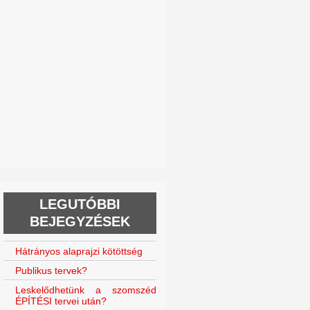
LEGUTÓBBI
BEJEGYZÉSEK
Hátrányos alaprajzi kötöttség
Publikus tervek?
Leskelődhetünk a szomszéd
ÉPÍTÉSI tervei után?