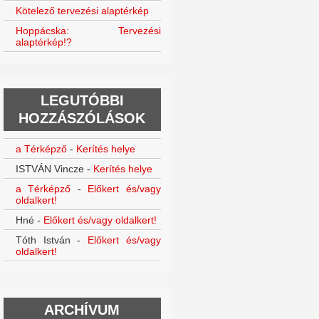
Kötelező tervezési alaptérkép
Hoppácska: Tervezési
alaptérkép!?
LEGUTÓBBI
HOZZÁSZÓLÁSOK
a Térképző
-
Kerítés helye
ISTVÁN Vincze
-
Kerítés helye
a Térképző
-
Előkert és/vagy
oldalkert!
Hné
-
Előkert és/vagy oldalkert!
Tóth István
-
Előkert és/vagy
oldalkert!
ARCHÍVUM