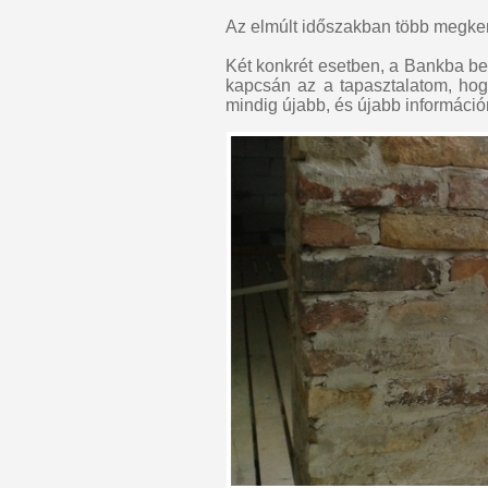
Az elmúlt időszakban több megk
Két konkrét esetben, a Bankba be
kapcsán az a tapasztalatom, hogy
mindig újabb, és újabb információ