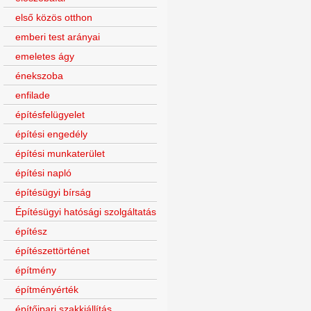
első közös otthon
emberi test arányai
emeletes ágy
énekszoba
enfilade
építésfelügyelet
építési engedély
építési munkaterület
építési napló
építésügyi bírság
Építésügyi hatósági szolgáltatás
építész
építészettörténet
építmény
építményérték
építőipari szakkiállítás