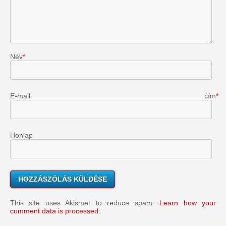
Név
*
E-mail cím
*
Honlap
This site uses Akismet to reduce spam.
Learn how your
comment data is processed.