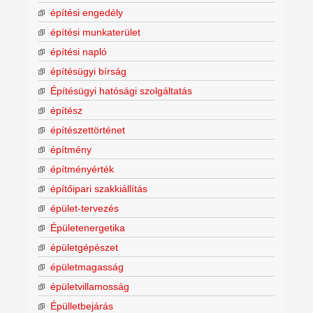
építési engedély
építési munkaterület
építési napló
építésügyi bírság
Építésügyi hatósági szolgáltatás
építész
építészettörténet
építmény
építményérték
építőipari szakkiállítás
épület-tervezés
Épületenergetika
épületgépészet
épületmagasság
épületvillamosság
Épülletbejárás