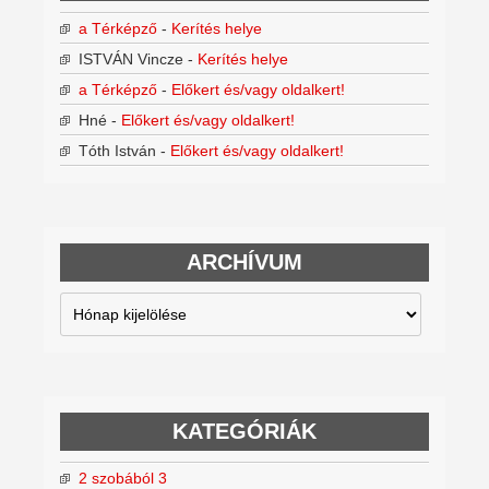
a Térképző
-
Kerítés helye
ISTVÁN Vincze
-
Kerítés helye
a Térképző
-
Előkert és/vagy oldalkert!
Hné
-
Előkert és/vagy oldalkert!
Tóth István
-
Előkert és/vagy oldalkert!
ARCHÍVUM
Archívum
KATEGÓRIÁK
2 szobából 3