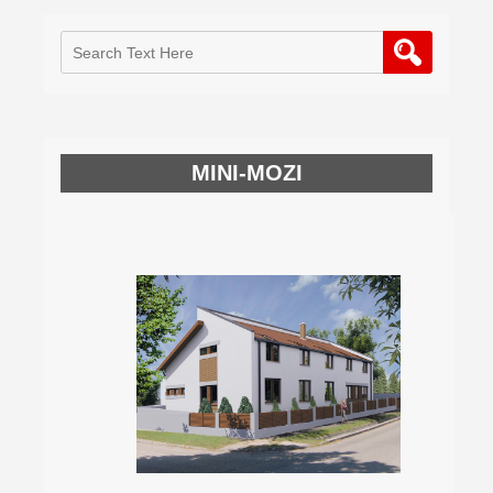
MINI-MOZI