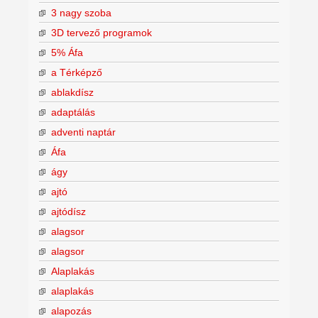
3 nagy szoba
3D tervező programok
5% Áfa
a Térképző
ablakdísz
adaptálás
adventi naptár
Áfa
ágy
ajtó
ajtódísz
alagsor
alagsor
Alaplakás
alaplakás
alapozás