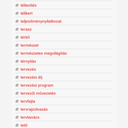
téliesítés
télikert
teljesítménynyilatkozat
terasz
térkő
természet
természetes megvilágítás
térnyitás
tervezés
tervezési díj
tervezési program
tervezői művezetés
tervfajta
tervrajzolvasás
tervtanács
tető