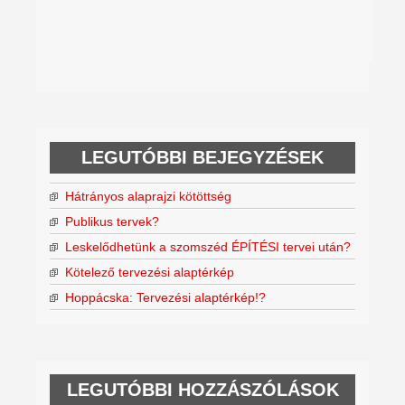
LEGUTÓBBI BEJEGYZÉSEK
Hátrányos alaprajzi kötöttség
Publikus tervek?
Leskelődhetünk a szomszéd ÉPÍTÉSI tervei után?
Kötelező tervezési alaptérkép
Hoppácska: Tervezési alaptérkép!?
LEGUTÓBBI HOZZÁSZÓLÁSOK