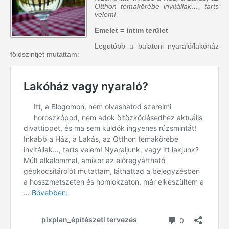
Otthon témakörébe invitállak…, tarts
velem!
Emelet = intim terület
Legutóbb a balatoni nyaraló/lakóház
földszintjét mutattam: