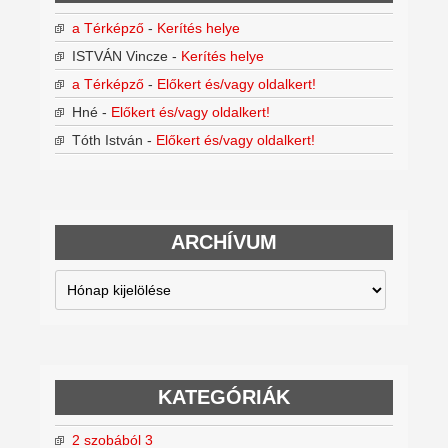
a Térképző
-
Kerítés helye
ISTVÁN Vincze
-
Kerítés helye
a Térképző
-
Előkert és/vagy oldalkert!
Hné
-
Előkert és/vagy oldalkert!
Tóth István
-
Előkert és/vagy oldalkert!
ARCHÍVUM
Archívum
KATEGÓRIÁK
2 szobából 3