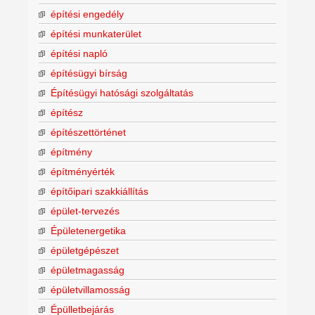
építési engedély
építési munkaterület
építési napló
építésügyi bírság
Építésügyi hatósági szolgáltatás
építész
építészettörténet
építmény
építményérték
építőipari szakkiállítás
épület-tervezés
Épületenergetika
épületgépészet
épületmagasság
épületvillamosság
Épülletbejárás