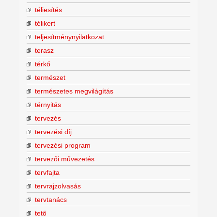
téliesítés
télikert
teljesítménynyilatkozat
terasz
térkő
természet
természetes megvilágítás
térnyitás
tervezés
tervezési díj
tervezési program
tervezői művezetés
tervfajta
tervrajzolvasás
tervtanács
tető