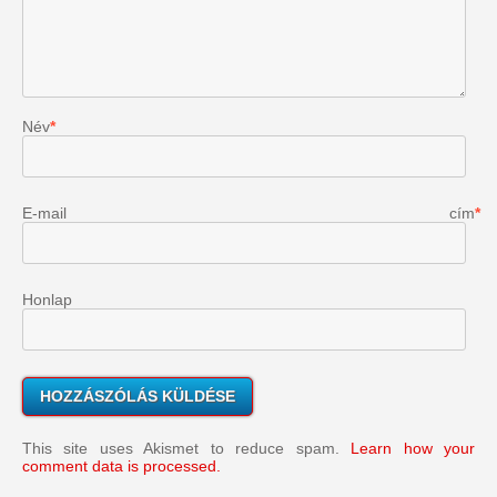
Név
*
E-mail cím
*
Honlap
This site uses Akismet to reduce spam.
Learn how your
comment data is processed.