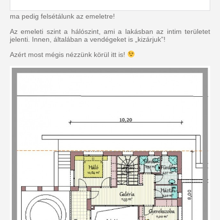
ma pedig felsétálunk az emeletre!
Az emeleti szint a hálószint, ami a lakásban az intim területet
jelenti. Innen, általában a vendégeket is „kizárjuk”!
Azért most mégis nézzünk körül itt is!