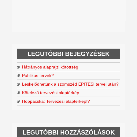
LEGUTÓBBI BEJEGYZÉSEK
Hátrányos alaprajzi kötöttség
Publikus tervek?
Leskelődhetünk a szomszéd ÉPÍTÉSI tervei után?
Kötelező tervezési alaptérkép
Hoppácska: Tervezési alaptérkép!?
LEGUTÓBBI HOZZÁSZÓLÁSOK