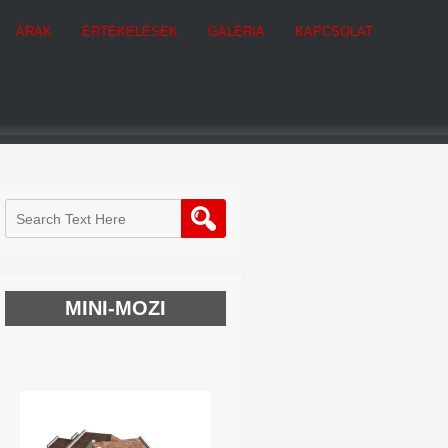
ÁRAK
ÉRTÉKELÉSEK
GALÉRIA
KAPCSOLAT
MINI-MOZI