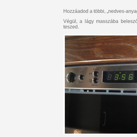
Hozzáadod a többi, „nedves-anya
Végül, a lágy masszába beleszó
teszed.