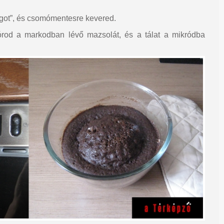
got”, és csomómentesre kevered.
rod a markodban lévő mazsolát, és a tálat a mikródba