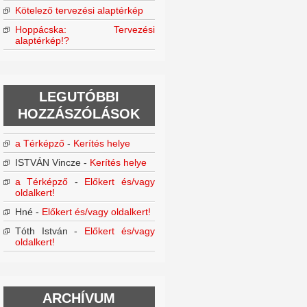
Kötelező tervezési alaptérkép
Hoppácska: Tervezési
alaptérkép!?
LEGUTÓBBI
HOZZÁSZÓLÁSOK
a Térképző
-
Kerítés helye
ISTVÁN Vincze
-
Kerítés helye
a Térképző
-
Előkert és/vagy
oldalkert!
Hné
-
Előkert és/vagy oldalkert!
Tóth István
-
Előkert és/vagy
oldalkert!
ARCHÍVUM