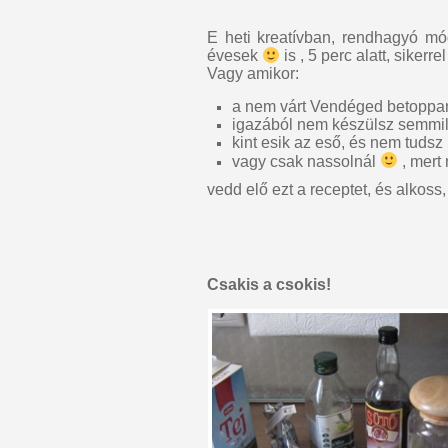
E heti kreatívban, rendhagyó mó
évesek
is , 5 perc alatt, sikerr
Vagy amikor:
a nem várt Vendéged betoppa
igazából nem készülsz semmil
kint esik az eső, és nem tuds
vagy csak nassolnál
, mert
vedd elő ezt a receptet, és alkos
Csakis a csokis!