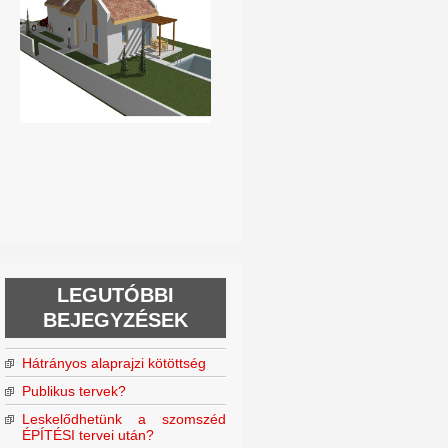
LEGUTÓBBI
BEJEGYZÉSEK
Hátrányos alaprajzi kötöttség
Publikus tervek?
Leskelődhetünk a szomszéd
ÉPÍTÉSI tervei után?