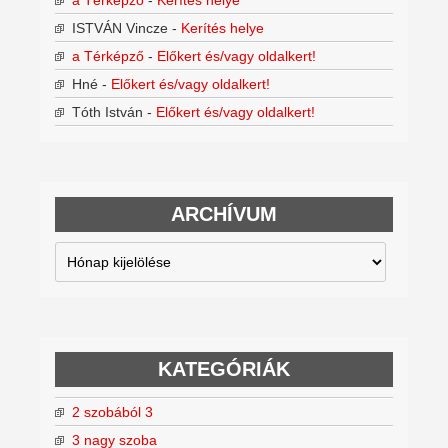
a Térképző
-
Kerítés helye
ISTVÁN Vincze
-
Kerítés helye
a Térképző
-
Előkert és/vagy oldalkert!
Hné
-
Előkert és/vagy oldalkert!
Tóth István
-
Előkert és/vagy oldalkert!
ARCHÍVUM
Archívum
KATEGÓRIÁK
2 szobából 3
3 nagy szoba