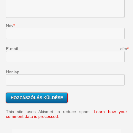
Név
*
E-mail cím
*
Honlap
This site uses Akismet to reduce spam.
Learn how your
comment data is processed.