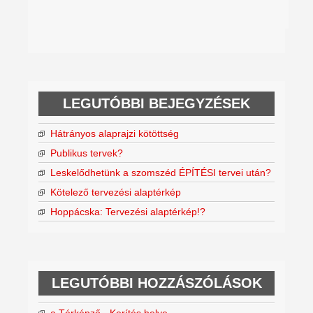
LEGUTÓBBI BEJEGYZÉSEK
Hátrányos alaprajzi kötöttség
Publikus tervek?
Leskelődhetünk a szomszéd ÉPÍTÉSI tervei után?
Kötelező tervezési alaptérkép
Hoppácska: Tervezési alaptérkép!?
LEGUTÓBBI HOZZÁSZÓLÁSOK