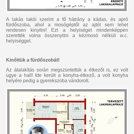
A lakás lakói szerint a fő hátrány a kádas, és apró
fürdőszoba, ahol a mosógéptől az ajtót sem lehet
rendesen kinyitni! Ezt a helyiséget mindenképpen
szerették volna összenyitni a kézmosó nélküli w.c.
helyiséggel.
Kinőttük a fürdőszobát!
Az átalakítás során megszüntettük a étkezőt is, ez volt
ugye a hall! Ide került a konyha-étkező, a volt konyha
helyére pedig a gyerekszoba vándorolt.