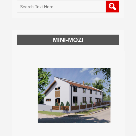
MINI-MOZI