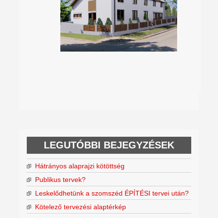
LEGUTÓBBI BEJEGYZÉSEK
Hátrányos alaprajzi kötöttség
Publikus tervek?
Leskelődhetünk a szomszéd ÉPÍTÉSI tervei után?
Kötelező tervezési alaptérkép