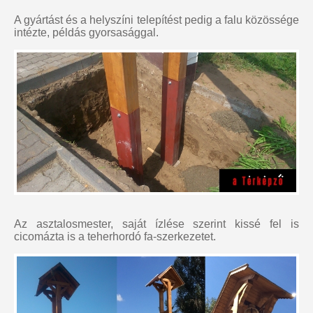
A gyártást és a helyszíni telepítést pedig a falu közössége
intézte, példás gyorsasággal.
Az asztalosmester, saját ízlése szerint kissé fel is
cicomázta is a teherhordó fa-szerkezetet.