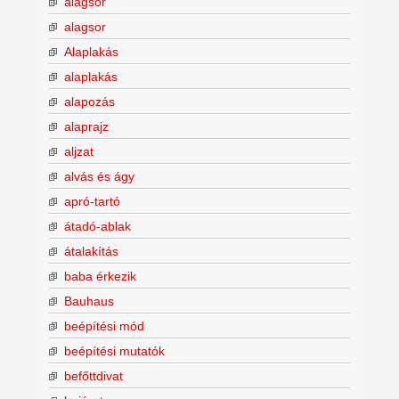
alagsor
alagsor
Alaplakás
alaplakás
alapozás
alaprajz
aljzat
alvás és ágy
apró-tartó
átadó-ablak
átalakítás
baba érkezik
Bauhaus
beépítési mód
beépítési mutatók
befőttdivat