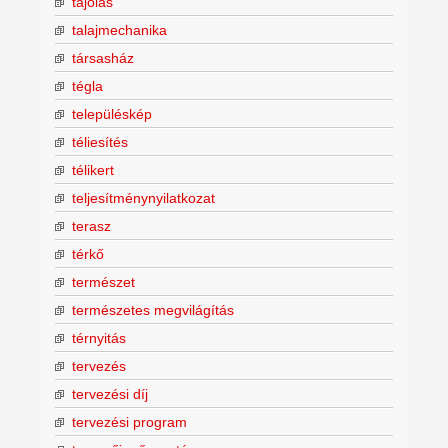
tájolás
talajmechanika
társasház
tégla
településkép
téliesítés
télikert
teljesítménynyilatkozat
terasz
térkő
természet
természetes megvilágítás
térnyitás
tervezés
tervezési díj
tervezési program