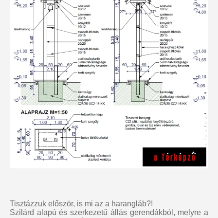
Tisztázzuk először, is mi az a harangláb?!
Szilárd alapú és szerkezetű állás gerendákból, melyre a