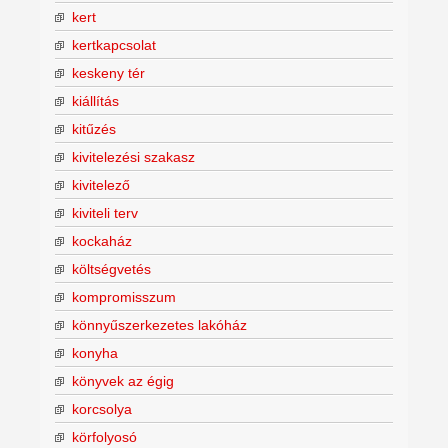
kert
kertkapcsolat
keskeny tér
kiállítás
kitűzés
kivitelezési szakasz
kivitelező
kiviteli terv
kockaház
költségvetés
kompromisszum
könnyűszerkezetes lakóház
konyha
könyvek az égig
korcsolya
körfolyosó