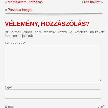
«
Megtaláltam!, tornácos!
Erdő mellett
»
« Previous Image
VÉLEMÉNY, HOZZÁSZÓLÁS?
Az e-mail címet nem tesszük közzé.
A kötelező mezőket
*
karakterrel jelöltük
Hozzászólás
*
Név
*
E-mail cím
*