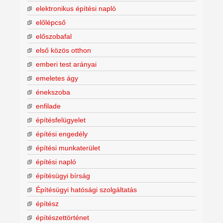
elektronikus építési napló
előlépcső
előszobafal
első közös otthon
emberi test arányai
emeletes ágy
énekszoba
enfilade
építésfelügyelet
építési engedély
építési munkaterület
építési napló
építésügyi bírság
Építésügyi hatósági szolgáltatás
építész
építészettörténet