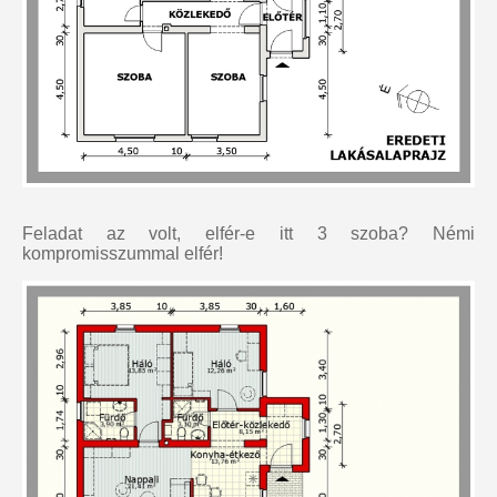
Feladat az volt, elfér-e itt 3 szoba? Némi
kompromisszummal elfér!