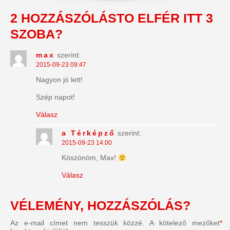
2 HOZZÁSZÓLÁSTO
ELFÉR ITT 3
SZOBA?
max
szerint:
2015-09-23 09:47
Nagyon jó lett!
Szép napot!
Válasz
a Térképző
szerint:
2015-09-23 14:00
Köszönöm, Max!
Válasz
VÉLEMÉNY, HOZZÁSZÓLÁS?
Az e-mail címet nem tesszük közzé.
A kötelező mezőket
*