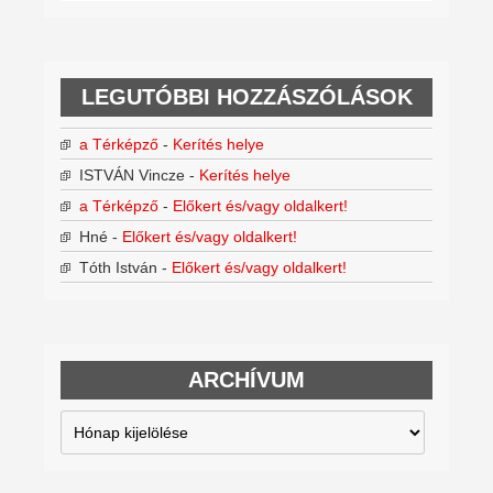
LEGUTÓBBI HOZZÁSZÓLÁSOK
a Térképző
-
Kerítés helye
ISTVÁN Vincze
-
Kerítés helye
a Térképző
-
Előkert és/vagy oldalkert!
Hné
-
Előkert és/vagy oldalkert!
Tóth István
-
Előkert és/vagy oldalkert!
ARCHÍVUM
Archívum