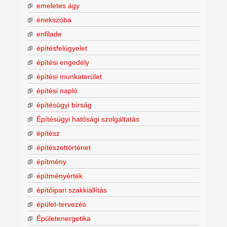
emeletes ágy
énekszoba
enfilade
építésfelügyelet
építési engedély
építési munkaterület
építési napló
építésügyi bírság
Építésügyi hatósági szolgáltatás
építész
építészettörténet
építmény
építményérték
építőipari szakkiállítás
épület-tervezés
Épületenergetika