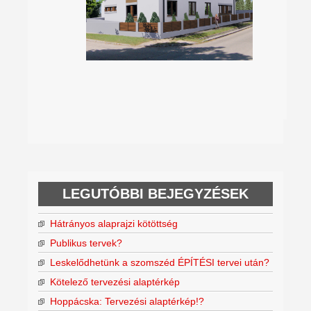
LEGUTÓBBI BEJEGYZÉSEK
Hátrányos alaprajzi kötöttség
Publikus tervek?
Leskelődhetünk a szomszéd ÉPÍTÉSI tervei után?
Kötelező tervezési alaptérkép
Hoppácska: Tervezési alaptérkép!?