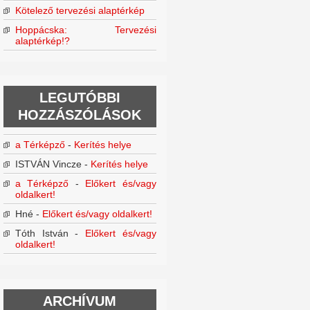
Kötelező tervezési alaptérkép
Hoppácska: Tervezési
alaptérkép!?
LEGUTÓBBI
HOZZÁSZÓLÁSOK
a Térképző
-
Kerítés helye
ISTVÁN Vincze
-
Kerítés helye
a Térképző
-
Előkert és/vagy
oldalkert!
Hné
-
Előkert és/vagy oldalkert!
Tóth István
-
Előkert és/vagy
oldalkert!
ARCHÍVUM