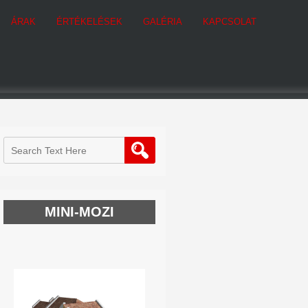
ÁRAK
ÉRTÉKELÉSEK
GALÉRIA
KAPCSOLAT
MINI-MOZI