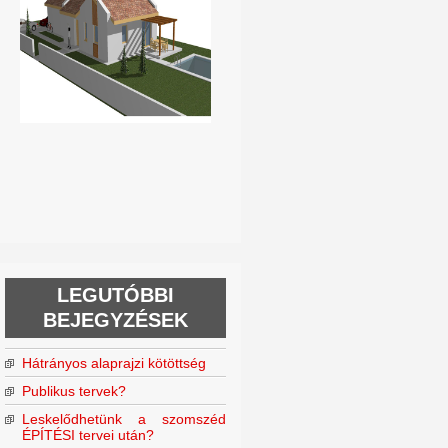
LEGUTÓBBI
BEJEGYZÉSEK
Hátrányos alaprajzi kötöttség
Publikus tervek?
Leskelődhetünk a szomszéd
ÉPÍTÉSI tervei után?