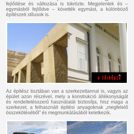
fejlődése és változása is tükrözte. Megjelentek és –
egymásból fejlődve – követték egymást, a különböző
építészeti stílusok is.
Az építész tisztában van a szerkezettannal is, vagyis az
épület azon részével, mely a konstrukció állékonyságát
és rendeltetésszerű használatát biztosítja, hisz maga a
szerkezet, a felhasznált építési anyagoknak „megfelelő
összekötéséből” és megmunkálásából keletkezik.