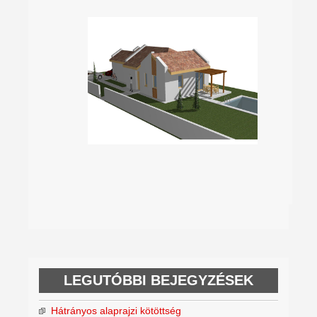
LEGUTÓBBI BEJEGYZÉSEK
Hátrányos alaprajzi kötöttség