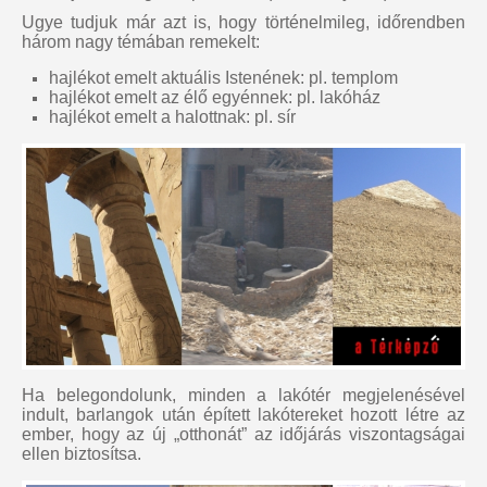
Ugye tudjuk már azt is, hogy történelmileg, időrendben
három nagy témában remekelt:
hajlékot emelt aktuális Istenének: pl. templom
hajlékot emelt az élő egyénnek: pl. lakóház
hajlékot emelt a halottnak: pl. sír
Ha belegondolunk, minden a lakótér megjelenésével
indult, barlangok után épített lakótereket hozott létre az
ember, hogy az új „otthonát” az időjárás viszontagságai
ellen biztosítsa.