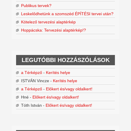
Publikus tervek?
Leskelődhetünk a szomszéd ÉPÍTÉSI tervei után?
Kötelező tervezési alaptérkép
Hoppácska: Tervezési alaptérkép!?
LEGUTÓBBI HOZZÁSZÓLÁSOK
a Térképző
-
Kerítés helye
ISTVÁN Vincze
-
Kerítés helye
a Térképző
-
Előkert és/vagy oldalkert!
Hné
-
Előkert és/vagy oldalkert!
Tóth István
-
Előkert és/vagy oldalkert!