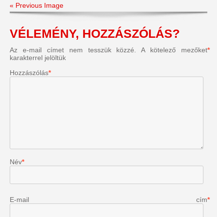
« Previous Image
VÉLEMÉNY, HOZZÁSZÓLÁS?
Az e-mail címet nem tesszük közzé.
A kötelező mezőket
*
karakterrel jelöltük
Hozzászólás
*
Név
*
E-mail cím
*