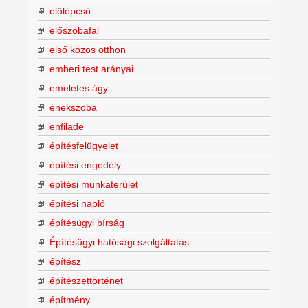
előlépcső
előszobafal
első közös otthon
emberi test arányai
emeletes ágy
énekszoba
enfilade
építésfelügyelet
építési engedély
építési munkaterület
építési napló
építésügyi bírság
Építésügyi hatósági szolgáltatás
építész
építészettörténet
építmény