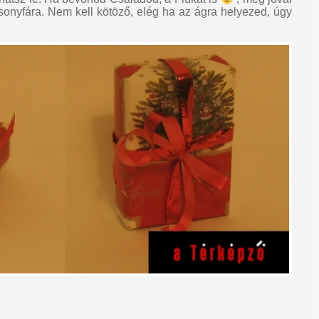
csonyfára. Nem kell kötöző, elég ha az ágra helyezed, úgy