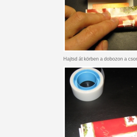
Hajtsd át körben a dobozon a csom