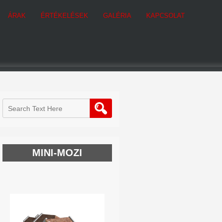
ÁRAK
ÉRTÉKELÉSEK
GALÉRIA
KAPCSOLAT
MINI-MOZI