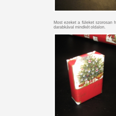
Most ezeket a füleket szorosan h
darabkával mindkét oldalon.