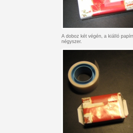
A doboz két végén, a kiálló papír
négyszer.