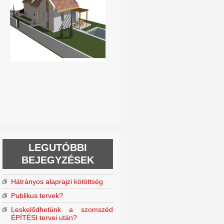
LEGUTÓBBI
BEJEGYZÉSEK
Hátrányos alaprajzi kötöttség
Publikus tervek?
Leskelődhetünk a szomszéd
ÉPÍTÉSI tervei után?