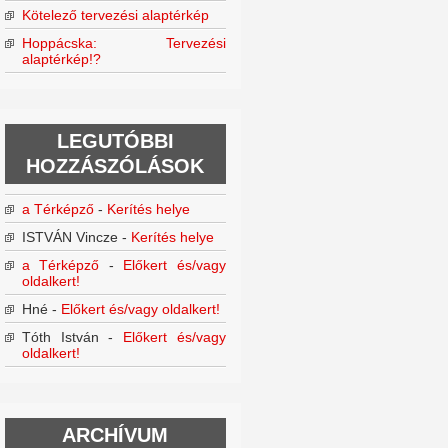
Kötelező tervezési alaptérkép
Hoppácska: Tervezési
alaptérkép!?
LEGUTÓBBI
HOZZÁSZÓLÁSOK
a Térképző
-
Kerítés helye
ISTVÁN Vincze
-
Kerítés helye
a Térképző
-
Előkert és/vagy
oldalkert!
Hné
-
Előkert és/vagy oldalkert!
Tóth István
-
Előkert és/vagy
oldalkert!
ARCHÍVUM