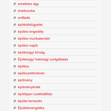
emeletes ágy
énekszoba
enfilade
építésfelügyelet
építési engedély
építési munkaterület
építési napló
építésügyi bírság
Építésügyi hatósági szolgáltatás
építész
építészettörténet
építmény
építményérték
építőipari szakkiállítás
épület-tervezés
Épületenergetika