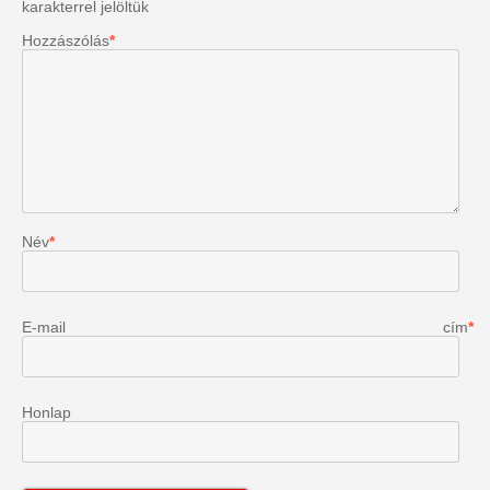
karakterrel jelöltük
Hozzászólás
*
Név
*
E-mail cím
*
Honlap