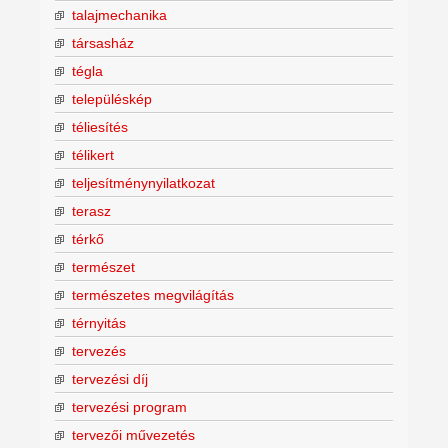
talajmechanika
társasház
tégla
településkép
téliesítés
télikert
teljesítménynyilatkozat
terasz
térkő
természet
természetes megvilágítás
térnyitás
tervezés
tervezési díj
tervezési program
tervezői művezetés