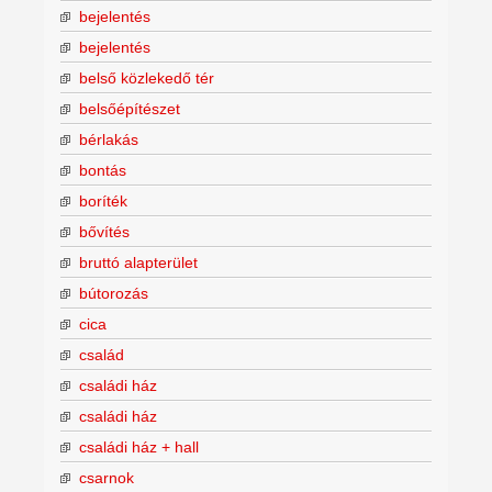
bejelentés
bejelentés
belső közlekedő tér
belsőépítészet
bérlakás
bontás
boríték
bővítés
bruttó alapterület
bútorozás
cica
család
családi ház
családi ház
családi ház + hall
csarnok