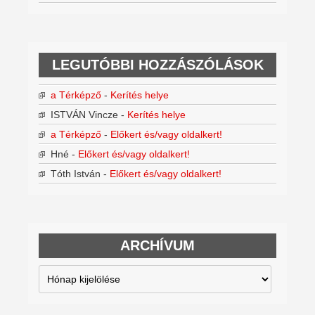
LEGUTÓBBI HOZZÁSZÓLÁSOK
a Térképző
-
Kerítés helye
ISTVÁN Vincze
-
Kerítés helye
a Térképző
-
Előkert és/vagy oldalkert!
Hné
-
Előkert és/vagy oldalkert!
Tóth István
-
Előkert és/vagy oldalkert!
ARCHÍVUM
Archívum