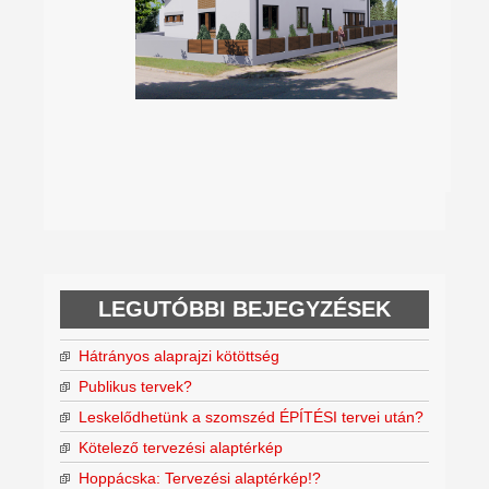
LEGUTÓBBI BEJEGYZÉSEK
Hátrányos alaprajzi kötöttség
Publikus tervek?
Leskelődhetünk a szomszéd ÉPÍTÉSI tervei után?
Kötelező tervezési alaptérkép
Hoppácska: Tervezési alaptérkép!?