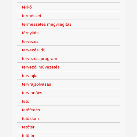
térkő
természet
természetes megvilágítás
térnyitás
tervezés
tervezési díj
tervezési program
tervezői művezetés
tervfajta
tervrajzolvasás
tervtanács
tető
tetőfedés
tetőidom
tetőtér
tetőtér