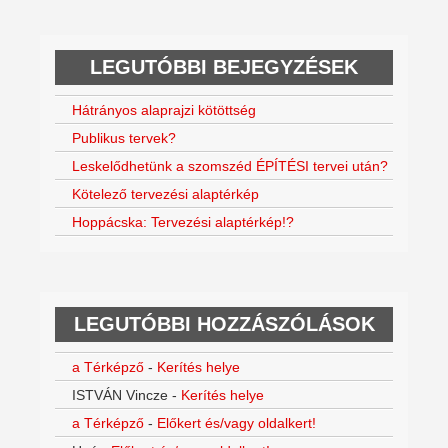
LEGUTÓBBI BEJEGYZÉSEK
Hátrányos alaprajzi kötöttség
Publikus tervek?
Leskelődhetünk a szomszéd ÉPÍTÉSI tervei után?
Kötelező tervezési alaptérkép
Hoppácska: Tervezési alaptérkép!?
LEGUTÓBBI HOZZÁSZÓLÁSOK
a Térképző
-
Kerítés helye
ISTVÁN Vincze
-
Kerítés helye
a Térképző
-
Előkert és/vagy oldalkert!