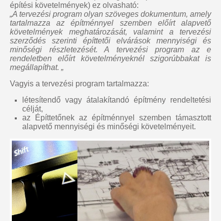
építési követelmények) ez olvasható:
„A tervezési program olyan szöveges dokumentum, amely
tartalmazza az építménnyel szemben előírt alapvető
követelmények meghatározását, valamint a tervezési
szerződés szerinti építtetői elvárások mennyiségi és
minőségi részletezését. A tervezési program az e
rendeletben előírt követelményeknél szigorúbbakat is
megállapíthat. „
Vagyis a tervezési program tartalmazza:
létesítendő vagy átalakítandó építmény rendeltetési
célját,
az Építtetőnek az építménnyel szemben támasztott
alapvető mennyiségi és minőségi követelményeit.