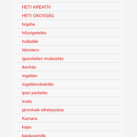
HETI KREATÍV
HETI OKOSSÁG
hópihe
hőszigetelés
hulladék
Idomterv
igazolatlan mulasztás
ikerház
ingatlan
ingatlanvásárlás
ipari parketta
iroda
járművek elhelyezése
Kamara
kapu
karácsonyfa