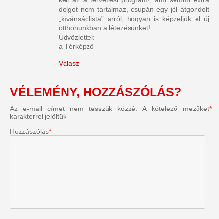
dolgot nem tartalmaz, csupán egy jól átgondolt
„kívánságlista” arról, hogyan is képzeljük el új
otthonunkban a létezésünket!
Üdvözlettel:
a Térképző
Válasz
VÉLEMÉNY, HOZZÁSZÓLÁS?
Az e-mail címet nem tesszük közzé.
A kötelező mezőket
*
karakterrel jelöltük
Hozzászólás
*