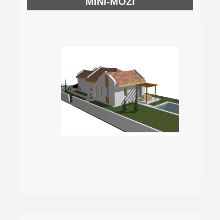
MINI-MOZI