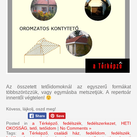
Az összetett tetőidomoknál az egyszerű formákat
többszörözzük, vagy egymásba metszetjük. A repertoár
innentől végtelen!
Kövess, lájkolj, oszd meg!
Posted in
a Térképző
,
fedélszék
,
fedélszerkezet
,
HETI
OKOSSÁG
,
tető
,
tetőidom
|
No Comments »
Tags:
a Térképző
,
családi ház
,
fedélidom
,
fedélszék
,