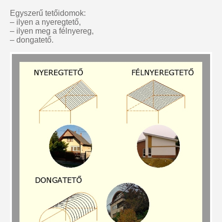
Egyszerű tetőidomok:
– ilyen a nyeregtető,
– ilyen meg a félnyereg,
– dongatető.