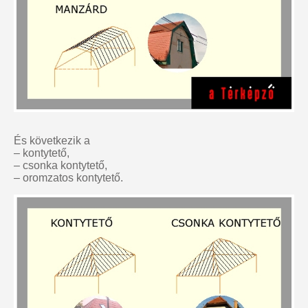
És következik a
– kontytető,
– csonka kontytető,
– oromzatos kontytető.