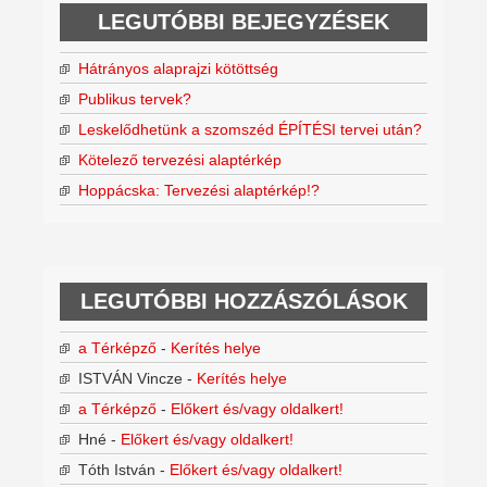
LEGUTÓBBI BEJEGYZÉSEK
Hátrányos alaprajzi kötöttség
Publikus tervek?
Leskelődhetünk a szomszéd ÉPÍTÉSI tervei után?
Kötelező tervezési alaptérkép
Hoppácska: Tervezési alaptérkép!?
LEGUTÓBBI HOZZÁSZÓLÁSOK
a Térképző
-
Kerítés helye
ISTVÁN Vincze
-
Kerítés helye
a Térképző
-
Előkert és/vagy oldalkert!
Hné
-
Előkert és/vagy oldalkert!
Tóth István
-
Előkert és/vagy oldalkert!