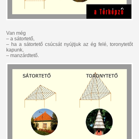
Van még
– a sátortető,
– ha a sátortető csúcsát nyújtjuk az ég felé, toronytetőt
kapunk,
– manzárdtető.