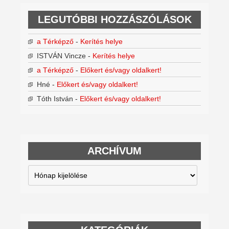
LEGUTÓBBI HOZZÁSZÓLÁSOK
a Térképző
-
Kerítés helye
ISTVÁN Vincze
-
Kerítés helye
a Térképző
-
Előkert és/vagy oldalkert!
Hné
-
Előkert és/vagy oldalkert!
Tóth István
-
Előkert és/vagy oldalkert!
ARCHÍVUM
Archívum