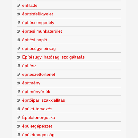
enfilade
építésfelügyelet
építési engedély
építési munkaterület
építési napló
építésügyi bírság
Építésügyi hatósági szolgáltatás
építész
építészettörténet
építmény
építményérték
építőipari szakkiállítás
épület-tervezés
Épületenergetika
épületgépészet
épületmagasság