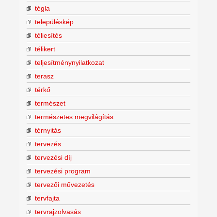
tégla
településkép
téliesítés
télikert
teljesítménynyilatkozat
terasz
térkő
természet
természetes megvilágítás
térnyitás
tervezés
tervezési díj
tervezési program
tervezői művezetés
tervfajta
tervrajzolvasás