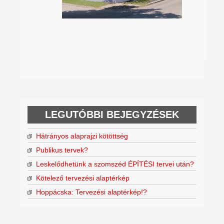
LEGUTÓBBI BEJEGYZÉSEK
Hátrányos alaprajzi kötöttség
Publikus tervek?
Leskelődhetünk a szomszéd ÉPÍTÉSI tervei után?
Kötelező tervezési alaptérkép
Hoppácska: Tervezési alaptérkép!?