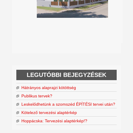
LEGUTÓBBI BEJEGYZÉSEK
Hátrányos alaprajzi kötöttség
Publikus tervek?
Leskelődhetünk a szomszéd ÉPÍTÉSI tervei után?
Kötelező tervezési alaptérkép
Hoppácska: Tervezési alaptérkép!?