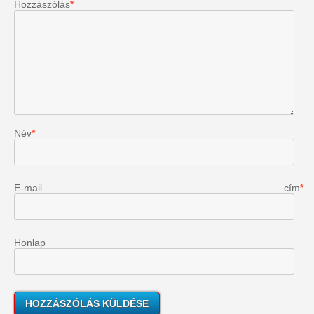
Hozzászólás
*
Név
*
E-mail cím
*
Honlap