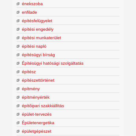
énekszoba
enfilade
építésfelügyelet
építési engedély
építési munkaterület
építési napló
építésügyi bírság
Építésügyi hatósági szolgáltatás
építész
építészettörténet
építmény
építményérték
építőipari szakkiállítás
épület-tervezés
Épületenergetika
épületgépészet