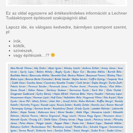
Ez az oldal egyszerre ad értékes/érdekes információt a Lechner
Tudásközpont építészeti szakújságírói által.
Lapozz ide, és válogass kedvedre, bármilyen szempont szerint,
pl:
írók,
költők,
színészek,
vagy építészek…!?