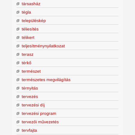
társasház
tégla
településkép
téliesítés
télikert
teljesítménynyilatkozat
terasz
térkő
természet
természetes megvilágítás
térnyitás
tervezés
tervezési díj
tervezési program
tervezői művezetés
tervfajta