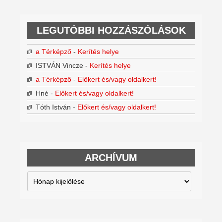
LEGUTÓBBI HOZZÁSZÓLÁSOK
a Térképző
-
Kerítés helye
ISTVÁN Vincze
-
Kerítés helye
a Térképző
-
Előkert és/vagy oldalkert!
Hné
-
Előkert és/vagy oldalkert!
Tóth István
-
Előkert és/vagy oldalkert!
ARCHÍVUM
Archívum